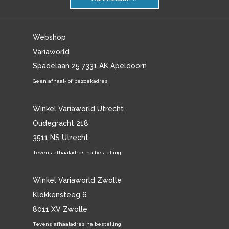
Webshop
Variaworld
Spadelaan 25 7331 AK Apeldoorn
Geen afhaal- of bezoekadres
Winkel Variaworld Utrecht
Oudegracht 218
3511 NS Utrecht
Tevens afhaaladres na bestelling
Winkel Variaworld Zwolle
Klokkensteeg 6
8011 XV Zwolle
Tevens afhaaladres na bestelling