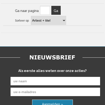
Ga naar pagina
Ga
Sorteer op
Als eerste alles weten over onze acties?
Aanmelden »