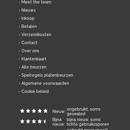
- Meet the team
- Nieuws
- Inkoop
- Betalen
- Verzendkosten
- Contact
- Over ons
- Klantenkaart
- Alle beurzen
- Spelregels platenbeurzen
- Algemene voorwaarden
- Cookie beleid
ongebruikt, soms
Nieuw:
gesealed
Bijna
bijna nieuw, soms
nieuw:
lichte gebruikssporen
gebruikt maar speelt