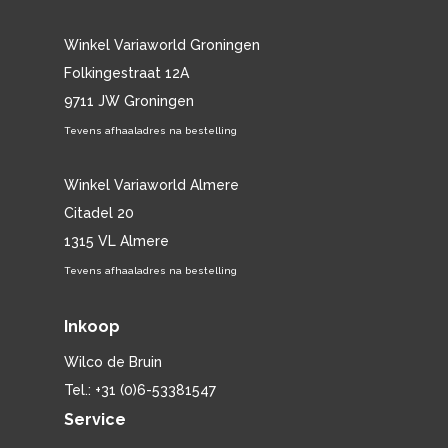
Winkel Variaworld Groningen
Folkingestraat 12A
9711 JW Groningen
Tevens afhaaladres na bestelling
Winkel Variaworld Almere
Citadel 20
1315 VL Almere
Tevens afhaaladres na bestelling
Inkoop
Wilco de Bruin
Tel.: +31 (0)6-53381547
Service