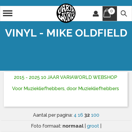
0
Artiest
Titel
VINYL - MIKE OLDFIELD
2015 - 2025 10 JAAR VARIAWORLD WEBSHOP
Voor Muziekliefhebbers, door Muziekliefhebbers
32
Aantal per pagina:
4
16
100
normaal
Foto formaat:
|
groot
|