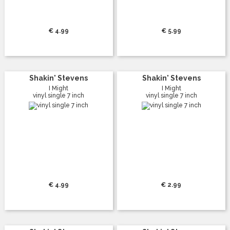
€ 4.99
€ 5.99
Shakin' Stevens
Shakin' Stevens
I Might
I Might
vinyl single 7 inch
vinyl single 7 inch
€ 4.99
€ 2.99