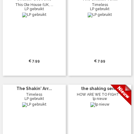
This Ole House (UK, ...
Timeless
LP gebruikt
LP gebruikt
€ 7.99
€ 7.99
The Shakin' Arr...
the shaking sen...
Timeless
HOW ARE WE TO FIGHT ...
LP gebruikt
lp nieuw