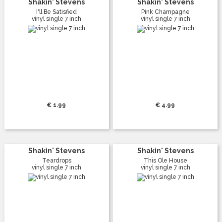
Shakin' Stevens
Shakin' Stevens
I'll Be Satisfied
Pink Champagne
vinyl single 7 inch
vinyl single 7 inch
€ 1.99
€ 4.99
Shakin' Stevens
Shakin' Stevens
Teardrops
This Ole House
vinyl single 7 inch
vinyl single 7 inch