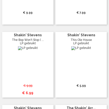
€ 9.99
€ 7.99
Shakin' Stevens
Shakin' Stevens
The Bop Won't Stop ( ...
This Ole House
LP gebruikt
LP gebruikt
€ 9.99
€ 5.99
€ 6.99
Shakin' Stevens
The Shakin' Arr...