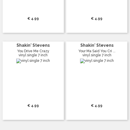
€ 4.99
€ 4.99
Shakin' Stevens
Shakin' Stevens
You Drive Me Crazy
Your Ma Said You Cri ...
vinyl single 7 inch
vinyl single 7 inch
€ 4.99
€ 4.99