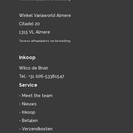
Winkel Variaworld Almere
Citadel 20
1315 VL Almere
Tevens afhaaladres na bestelling
Inkoop
Wilco de Bruin
Tel.: +31 (0)6-53381547
Service
- Meet the team
- Nieuws
- Inkoop
- Betalen
- Verzendkosten