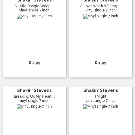
A Little Boogie Woog ...
A Love Worth Waiting ...
vinyl single 7 inch
vinyl single 7 inch
€ 2.99
€ 4.99
Shakin' Stevens
Shakin' Stevens
Breaking Up My Heart ...
I Might
vinyl single 7 inch
vinyl single 7 inch