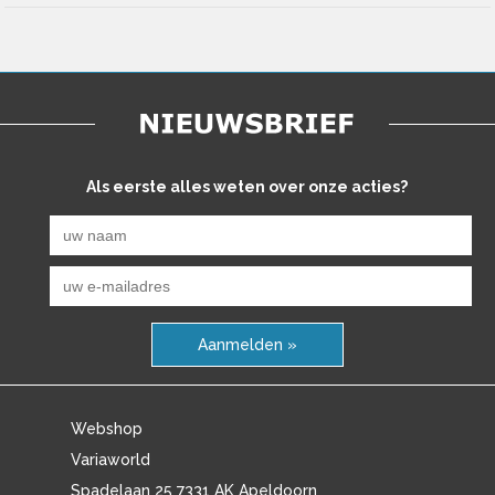
Als eerste alles weten over onze acties?
Aanmelden »
Webshop
Variaworld
Spadelaan 25 7331 AK Apeldoorn