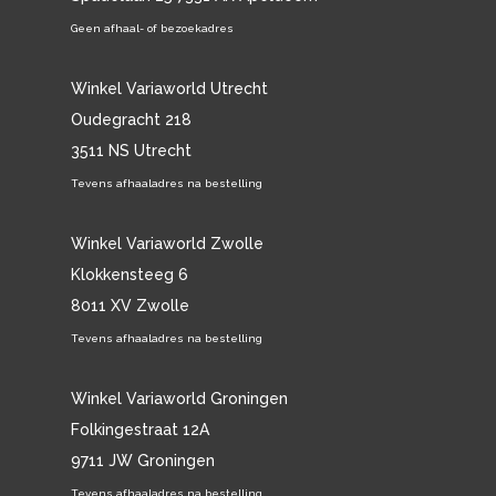
Geen afhaal- of bezoekadres
Winkel Variaworld Utrecht
Oudegracht 218
3511 NS Utrecht
Tevens afhaaladres na bestelling
Winkel Variaworld Zwolle
Klokkensteeg 6
8011 XV Zwolle
Tevens afhaaladres na bestelling
Winkel Variaworld Groningen
Folkingestraat 12A
9711 JW Groningen
Tevens afhaaladres na bestelling