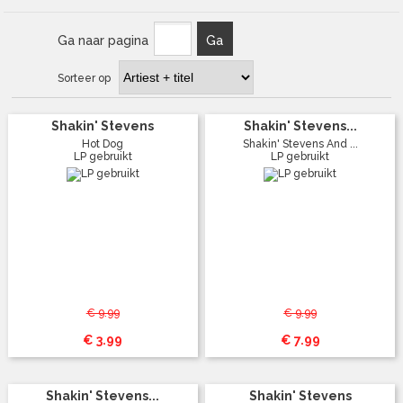
Ga naar pagina
Ga
Sorteer op
Shakin' Stevens
Shakin' Stevens...
Hot Dog
Shakin' Stevens And ...
LP gebruikt
LP gebruikt
€ 9.99
€ 9.99
€ 3.99
€ 7.99
Shakin' Stevens...
Shakin' Stevens