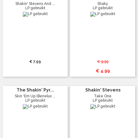
Shakin' Stevens And ...
Shaky
LP gebruikt
LP gebruikt
€ 7.99
€ 9.99
€ 4.99
The Shakin' Pyr...
Shakin' Stevens
Skin 'Em Up (Benelux ...
Take One
LP gebruikt
LP gebruikt