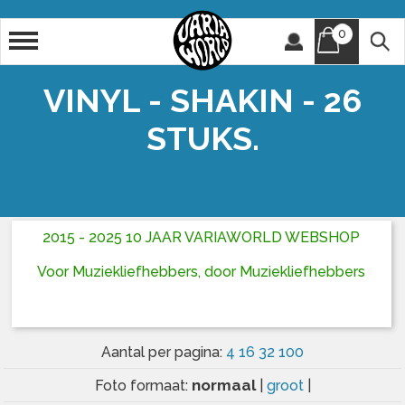
0
Artiest
Titel
VINYL - SHAKIN - 26
STUKS.
2015 - 2025 10 JAAR VARIAWORLD WEBSHOP
Voor Muziekliefhebbers, door Muziekliefhebbers
Aantal per pagina:
4
16
32
100
normaal
Foto formaat:
|
groot
|