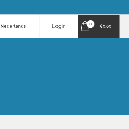
0
Login
|
Nederlands
€0,00