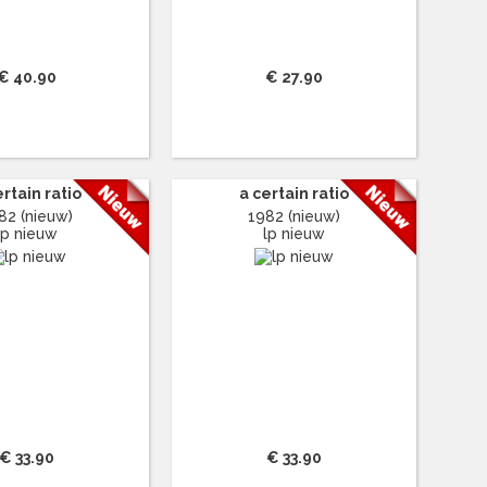
€ 40.90
€ 27.90
ertain ratio
a certain ratio
82 (nieuw)
1982 (nieuw)
lp nieuw
lp nieuw
€ 33.90
€ 33.90