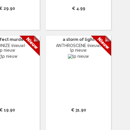
€ 29.90
€ 4.99
rfect murder
a storm of light
NIZE (nieuw)
ANTHROSCENE (nieuw)
lp nieuw
lp nieuw
€ 19.90
€ 31.90