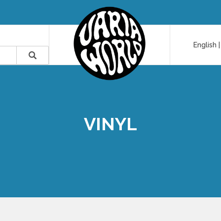
English
VINYL