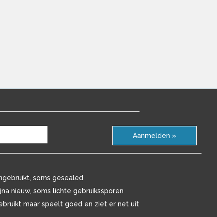
Aanmelden »
ngebruikt, soms gesealed
ijna nieuw, soms lichte gebruikssporen
ebruikt maar speelt goed en ziet er net uit