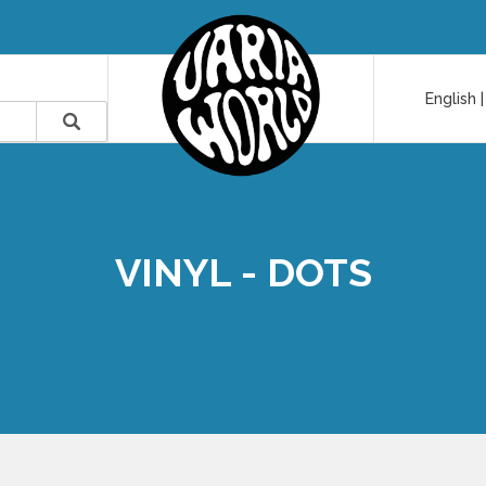
English
VINYL - DOTS