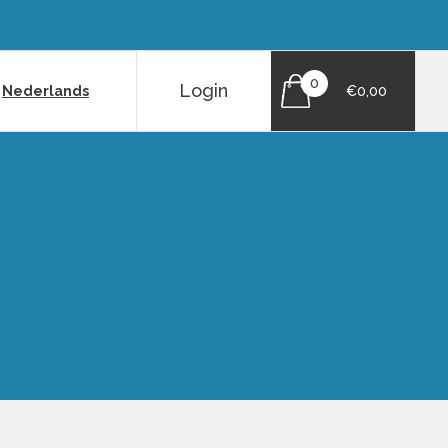
0
Login
|
Nederlands
€0,00