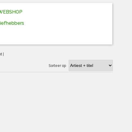
D WEBSHOP
liefhebbers
ot
|
Sorteer op