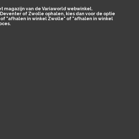
het magazijn van de Variaworld webwinkel.
in Deventer of Zwolle ophalen, kies dan voor de optie
of "afhalen in winkel Zwolle" of "afhalen in winkel
oces.