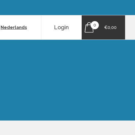
0
Login
|
Nederlands
€0,00