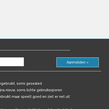
Aanmelden »
ngebruikt, soms gesealed
ijna nieuw, soms lichte gebruikssporen
ebruikt maar speelt goed en ziet er net uit