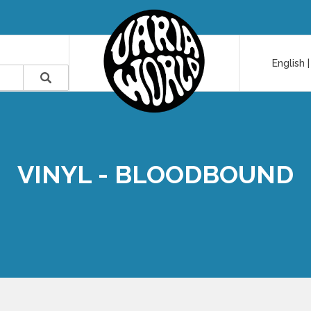
English
VINYL - BLOODBOUND