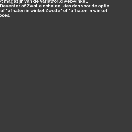
het magazijn van de Variaworld webwinkel.
in Deventer of Zwolle ophalen, kies dan voor de optie
of "afhalen in winkel Zwolle" of "afhalen in winkel
oces.