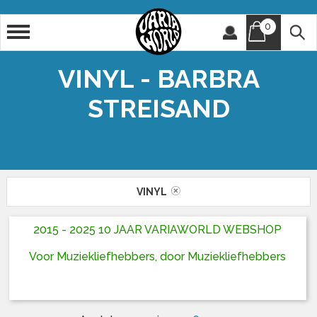
0
Artiest
Titel
VINYL - BARBRA
STREISAND
VINYL
2015 - 2025 10 JAAR VARIAWORLD WEBSHOP
Voor Muziekliefhebbers, door Muziekliefhebbers