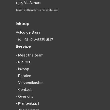
1315 VL Almere
Tevens afhaaladres na bestelling
Inkoop
Wilco de Bruin
Tel.: +31 (0)6-53381547
Service
- Meet the team
- Nieuws
- Inkoop
- Betalen
- Verzendkosten
- Contact
- Over ons
- Klantenkaart