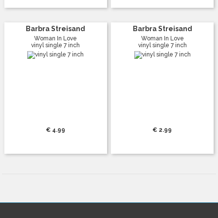
Barbra Streisand
Barbra Streisand
Woman In Love
Woman In Love
vinyl single 7 inch
vinyl single 7 inch
€ 4.99
€ 2.99