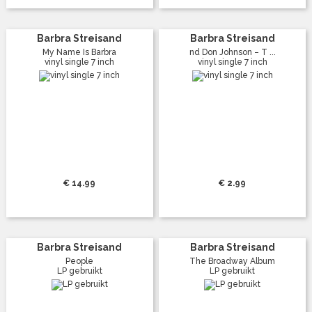
Barbra Streisand
Barbra Streisand
My Name Is Barbra
nd Don Johnson – T ...
vinyl single 7 inch
vinyl single 7 inch
€ 14.99
€ 2.99
Barbra Streisand
Barbra Streisand
People
The Broadway Album
LP gebruikt
LP gebruikt