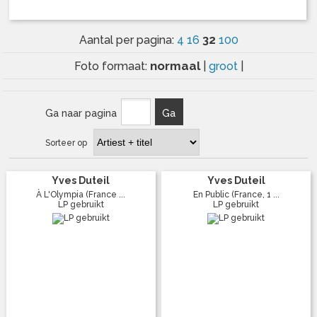
32
Aantal per pagina:
4
16
100
normaal
Foto formaat:
|
groot
|
Ga naar pagina
Ga
Sorteer op
Yves Duteil
Yves Duteil
À L'Olympia (France ...
En Public (France, 1 ...
LP gebruikt
LP gebruikt