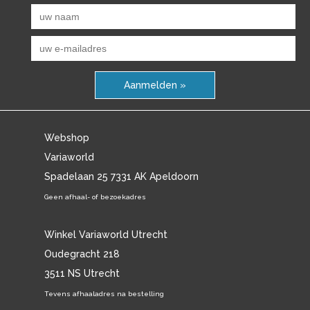
Aanmelden »
Webshop
Variaworld
Spadelaan 25 7331 AK Apeldoorn
Geen afhaal- of bezoekadres
Winkel Variaworld Utrecht
Oudegracht 218
3511 NS Utrecht
Tevens afhaaladres na bestelling