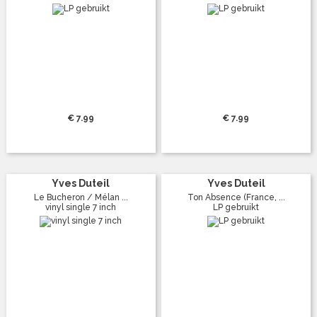
€ 7.99
€ 7.99
Yves Duteil
Yves Duteil
Le Bucheron / Mélan ...
Ton Absence (France, ...
vinyl single 7 inch
LP gebruikt