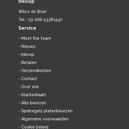
Inkoop
Wilco de Bruin
Tel.: +31 (0)6-53381547
Service
- Meet the team
- Nieuws
- Inkoop
- Betalen
- Verzendkosten
- Contact
- Over ons
- Klantenkaart
- Alle beurzen
- Spelregels platenbeurzen
- Algemene voorwaarden
- Cookie beleid