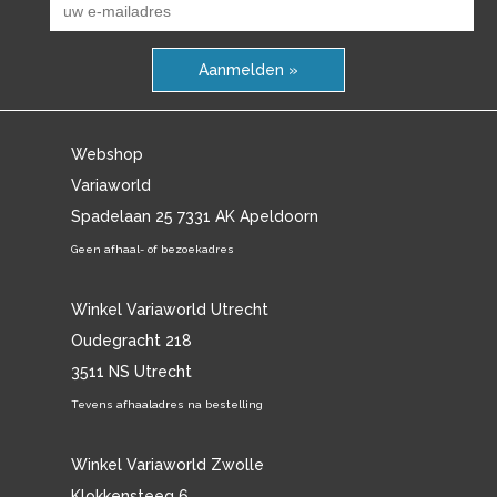
Aanmelden »
Webshop
Variaworld
Spadelaan 25 7331 AK Apeldoorn
Geen afhaal- of bezoekadres
Winkel Variaworld Utrecht
Oudegracht 218
3511 NS Utrecht
Tevens afhaaladres na bestelling
Winkel Variaworld Zwolle
Klokkensteeg 6