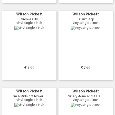
Wilson Pickett
Wilson Pickett
Groove City
I Can't Stop
vinyl single 7 inch
vinyl single 7 inch
€ 2.99
€ 7.99
Wilson Pickett
Wilson Pickett
I'm A Midnight Mover ...
Ninety-Nine And A Ha ...
vinyl single 7 inch
vinyl single 7 inch