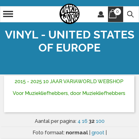
0
Artiest
Titel
VINYL - UNITED STATES
OF EUROPE
2015 - 2025 10 JAAR VARIAWORLD WEBSHOP
Voor Muziekliefhebbers, door Muziekliefhebbers
32
Aantal per pagina:
4
16
100
normaal
Foto formaat:
|
groot
|