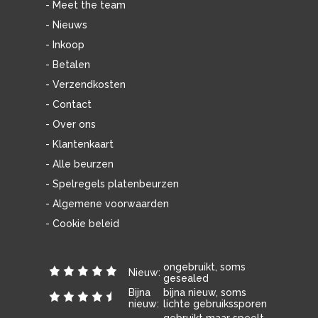
- Meet the team
- Nieuws
- Inkoop
- Betalen
- Verzendkosten
- Contact
- Over ons
- Klantenkaart
- Alle beurzen
- Spelregels platenbeurzen
- Algemene voorwaarden
- Cookie beleid
ongebruikt, soms
Nieuw:
gesealed
Bijna
bijna nieuw, soms
nieuw:
lichte gebruikssporen
gebruikt maar speelt