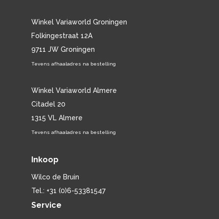
Winkel Variaworld Groningen
Folkingestraat 12A
9711 JW Groningen
Tevens afhaaladres na bestelling
Winkel Variaworld Almere
Citadel 20
1315 VL Almere
Tevens afhaaladres na bestelling
Inkoop
Wilco de Bruin
Tel.: +31 (0)6-53381547
Service