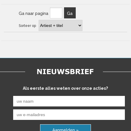
Ga naar pagina
Ga
Sorteer op
Als eerste alles weten over onze acties?
Aanmelden »