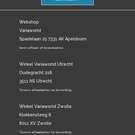
Webshop
Variaworld
Spadelaan 25 7331 AK Apeldoorn
Geen afhaal- of bezoekadres
Winkel Variaworld Utrecht
Oudegracht 218
3511 NS Utrecht
Tevens afhaaladres na bestelling
Winkel Variaworld Zwolle
Klokkensteeg 6
8011 XV Zwolle
Tevens afhaaladres na bestelling