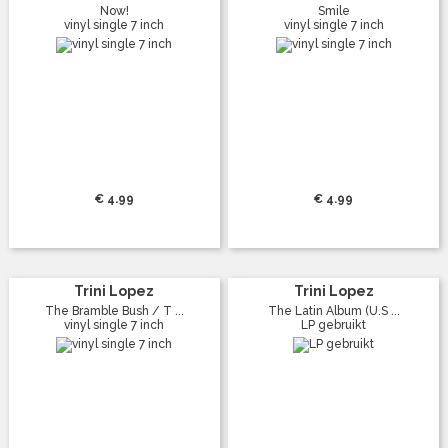
Now!
Smile
vinyl single 7 inch
vinyl single 7 inch
€ 4.99
€ 4.99
Trini Lopez
Trini Lopez
The Bramble Bush / T ...
The Latin Album (U.S ...
vinyl single 7 inch
LP gebruikt