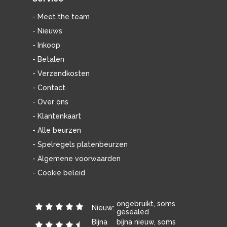
- Meet the team
- Nieuws
- Inkoop
- Betalen
- Verzendkosten
- Contact
- Over ons
- Klantenkaart
- Alle beurzen
- Spelregels platenbeurzen
- Algemene voorwaarden
- Cookie beleid
ongebruikt, soms
Nieuw:
gesealed
Bijna
bijna nieuw, soms