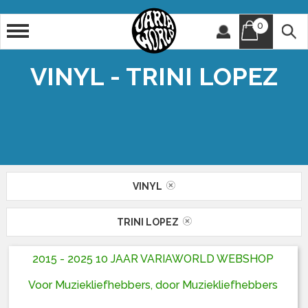
0
Artiest
Titel
VINYL - TRINI LOPEZ
VINYL
TRINI LOPEZ
2015 - 2025 10 JAAR VARIAWORLD WEBSHOP
Voor Muziekliefhebbers, door Muziekliefhebbers