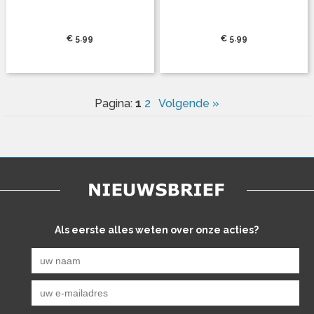
€ 5.99
€ 5.99
1
Pagina:
2
Volgende »
Als eerste alles weten over onze acties?