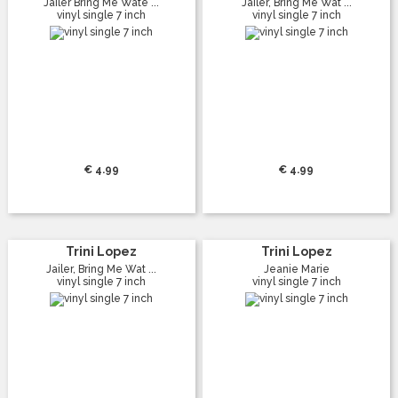
Jailer Bring Me Wate ...
Jailer, Bring Me Wat ...
vinyl single 7 inch
vinyl single 7 inch
€ 4.99
€ 4.99
Trini Lopez
Trini Lopez
Jailer, Bring Me Wat ...
Jeanie Marie
vinyl single 7 inch
vinyl single 7 inch