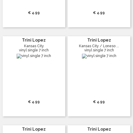
€ 4.99
€ 4.99
Trini Lopez
Trini Lopez
Kansas City
Kansas City / Loneso ...
vinyl single 7 inch
vinyl single 7 inch
€ 4.99
€ 4.99
Trini Lopez
Trini Lopez