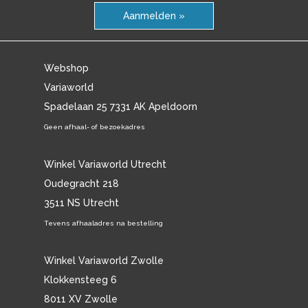
Aanmelden »
Webshop
Variaworld
Spadelaan 25 7331 AK Apeldoorn
Geen afhaal- of bezoekadres
Winkel Variaworld Utrecht
Oudegracht 218
3511 NS Utrecht
Tevens afhaaladres na bestelling
Winkel Variaworld Zwolle
Klokkensteeg 6
8011 XV Zwolle