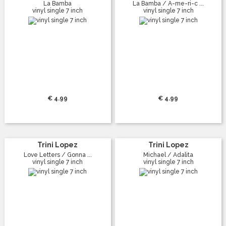
La Bamba
La Bamba / A-me-ri-c ...
vinyl single 7 inch
vinyl single 7 inch
€ 4.99
€ 4.99
Trini Lopez
Trini Lopez
Love Letters / Gonna ...
Michael / Adalita
vinyl single 7 inch
vinyl single 7 inch