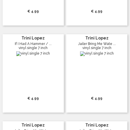
€ 4.99
€ 4.99
Trini Lopez
Trini Lopez
If I Had A Hammer / ...
Jailer Bring Me Wate ...
vinyl single 7 inch
vinyl single 7 inch
€ 4.99
€ 4.99
Trini Lopez
Trini Lopez