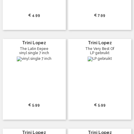
€ 4.99
€ 7.99
Trini Lopez
Trini Lopez
The Latin Eepee
The Very Best Of
vinyl single 7 inch
LP gebruikt
€ 5.99
€ 5.99
Trini Lopez
Trini Lopez