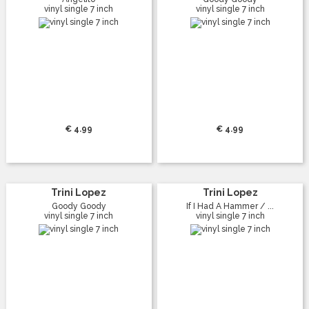
vinyl single 7 inch
vinyl single 7 inch
€ 4.99
€ 4.99
Trini Lopez
Trini Lopez
Goody Goody
If I Had A Hammer / ...
vinyl single 7 inch
vinyl single 7 inch