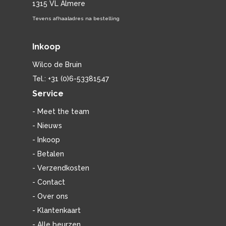
1315 VL Almere
Tevens afhaaladres na bestelling
Inkoop
Wilco de Bruin
Tel.: +31 (0)6-53381547
Service
- Meet the team
- Nieuws
- Inkoop
- Betalen
- Verzendkosten
- Contact
- Over ons
- Klantenkaart
- Alle beurzen