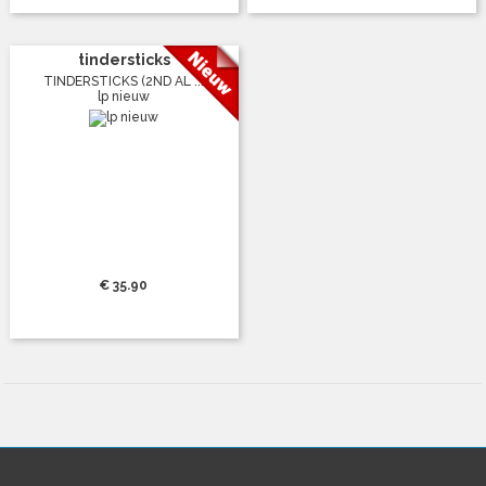
tindersticks
TINDERSTICKS (2ND AL ...
lp nieuw
€ 35.90