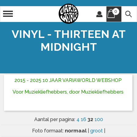
0
Artiest
Titel
VINYL - THIRTEEN AT
MIDNIGHT
2015 - 2025 10 JAAR VARIAWORLD WEBSHOP
Voor Muziekliefhebbers, door Muziekliefhebbers
32
Aantal per pagina:
4
16
100
normaal
Foto formaat:
|
groot
|