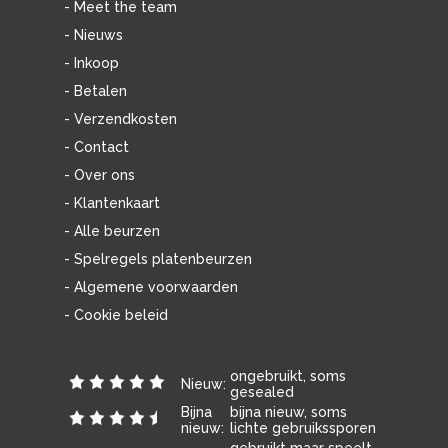
- Meet the team
- Nieuws
- Inkoop
- Betalen
- Verzendkosten
- Contact
- Over ons
- Klantenkaart
- Alle beurzen
- Spelregels platenbeurzen
- Algemene voorwaarden
- Cookie beleid
ongebruikt, soms
Nieuw:
gesealed
Bijna
bijna nieuw, soms
nieuw:
lichte gebruikssporen
gebruikt maar speelt