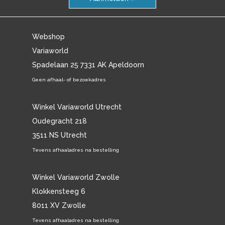
Webshop
Variaworld
Spadelaan 25 7331 AK Apeldoorn
Geen afhaal- of bezoekadres
Winkel Variaworld Utrecht
Oudegracht 218
3511 NS Utrecht
Tevens afhaaladres na bestelling
Winkel Variaworld Zwolle
Klokkensteeg 6
8011 XV Zwolle
Tevens afhaaladres na bestelling