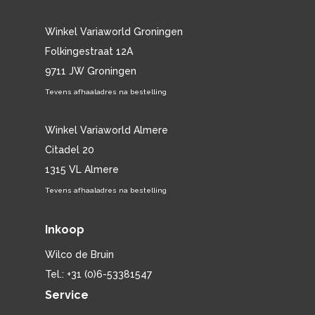
Winkel Variaworld Groningen
Folkingestraat 12A
9711 JW Groningen
Tevens afhaaladres na bestelling
Winkel Variaworld Almere
Citadel 20
1315 VL Almere
Tevens afhaaladres na bestelling
Inkoop
Wilco de Bruin
Tel.: +31 (0)6-53381547
Service