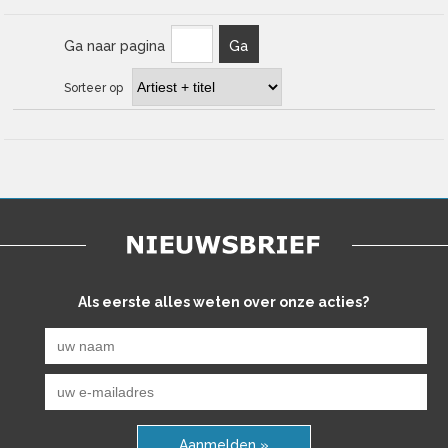
Ga naar pagina
Ga
Sorteer op
Als eerste alles weten over onze acties?
Aanmelden »