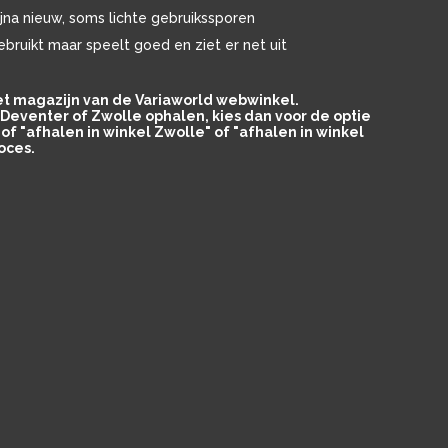
ijna nieuw, soms lichte gebruikssporen
ebruikt maar speelt goed en ziet er net uit
het magazijn van de Variaworld webwinkel.
in Deventer of Zwolle ophalen, kies dan voor de optie
of "afhalen in winkel Zwolle" of "afhalen in winkel
oces.