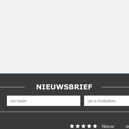
Nieuw:
o