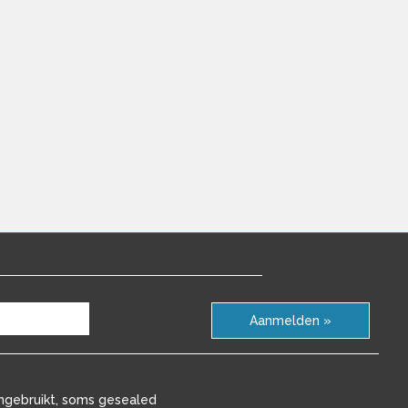
Aanmelden »
ngebruikt, soms gesealed