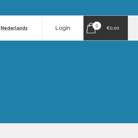
0
Login
|
Nederlands
€0,00
Z