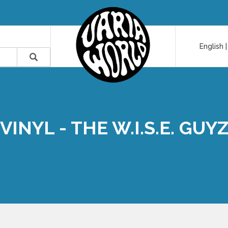
English
VINYL - THE W.I.S.E. GUY