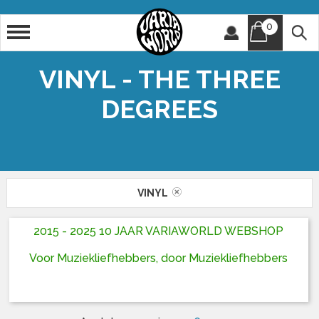
0
Artiest
Titel
VINYL - THE THREE
DEGREES
VINYL
2015 - 2025 10 JAAR VARIAWORLD WEBSHOP
Voor Muziekliefhebbers, door Muziekliefhebbers