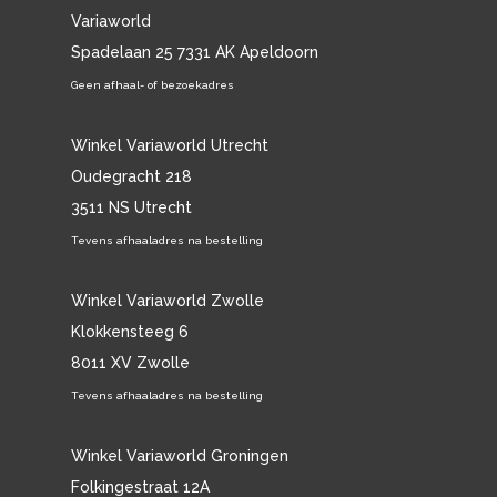
Variaworld
Spadelaan 25 7331 AK Apeldoorn
Geen afhaal- of bezoekadres
Winkel Variaworld Utrecht
Oudegracht 218
3511 NS Utrecht
Tevens afhaaladres na bestelling
Winkel Variaworld Zwolle
Klokkensteeg 6
8011 XV Zwolle
Tevens afhaaladres na bestelling
Winkel Variaworld Groningen
Folkingestraat 12A