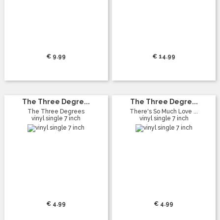
€ 9.99
€ 14.99
The Three Degre...
The Three Degre...
The Three Degrees
There's So Much Love ...
vinyl single 7 inch
vinyl single 7 inch
€ 4.99
€ 4.99