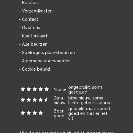
- Betalen
- Verzendkosten
- Contact
- Over ons
- Klantenkaart
- Alle beurzen
- Spelregels platenbeurzen
- Algemene voorwaarden
- Cookie beleid
ongebruikt, soms
Nieuw:
gesealed
Bijna
bijna nieuw, soms
nieuw:
lichte gebruikssporen
gebruikt maar speelt
Zeer
goed en ziet er net
goed:
uit