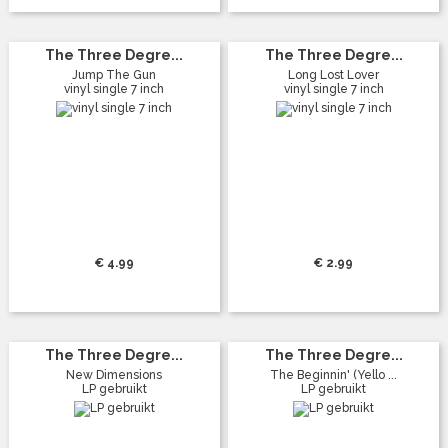
The Three Degre...
The Three Degre...
Jump The Gun
Long Lost Lover
vinyl single 7 inch
vinyl single 7 inch
€ 4.99
€ 2.99
The Three Degre...
The Three Degre...
New Dimensions
The Beginnin' (Yello ...
LP gebruikt
LP gebruikt