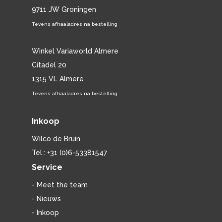
9711 JW Groningen
Tevens afhaaladres na bestelling
Winkel Variaworld Almere
Citadel 20
1315 VL Almere
Tevens afhaaladres na bestelling
Inkoop
Wilco de Bruin
Tel.: +31 (0)6-53381547
Service
- Meet the team
- Nieuws
- Inkoop