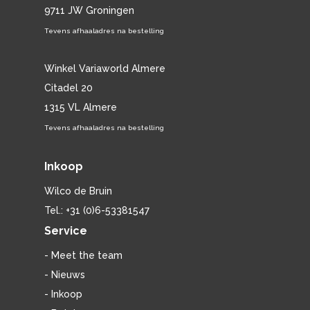
9711 JW Groningen
Tevens afhaaladres na bestelling
Winkel Variaworld Almere
Citadel 20
1315 VL Almere
Tevens afhaaladres na bestelling
Inkoop
Wilco de Bruin
Tel.: +31 (0)6-53381547
Service
- Meet the team
- Nieuws
- Inkoop