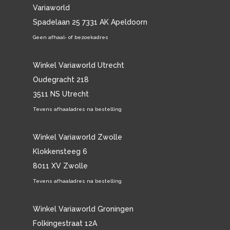
Variaworld
Spadelaan 25 7331 AK Apeldoorn
Geen afhaal- of bezoekadres
Winkel Variaworld Utrecht
Oudegracht 218
3511 NS Utrecht
Tevens afhaaladres na bestelling
Winkel Variaworld Zwolle
Klokkensteeg 6
8011 XV Zwolle
Tevens afhaaladres na bestelling
Winkel Variaworld Groningen
Folkingestraat 12A