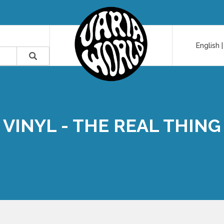
English
VINYL - THE REAL THING