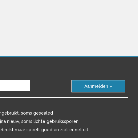
Aanmelden »
ngebruikt, soms gesealed
ijna nieuw, soms lichte gebruikssporen
ebruikt maar speelt goed en ziet er net uit