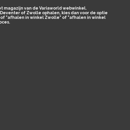
het magazijn van de Variaworld webwinkel.
in Deventer of Zwolle ophalen, kies dan voor de optie
of "afhalen in winkel Zwolle" of "afhalen in winkel
oces.