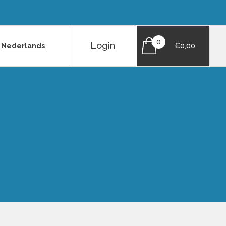
0
Login
|
Nederlands
€0,00