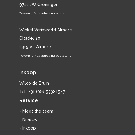
9711 JW Groningen
Tevens afhaaladres na bestelling
Winkel Variaworld Almere
Citadel 20
1315 VL Almere
Tevens afhaaladres na bestelling
Inkoop
Wilco de Bruin
Tel.: +31 (0)6-53381547
Service
- Meet the team
- Nieuws
- Inkoop