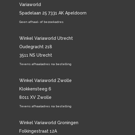
Variaworld
Spadelaan 25 7331 AK Apeldoorn
Geen afhaal- of bezoekadres
Winkel Variaworld Utrecht
Oudegracht 218
3511 NS Utrecht
Tevens afhaaladres na bestelling
Winkel Variaworld Zwolle
Klokkensteeg 6
8011 XV Zwolle
Tevens afhaaladres na bestelling
Winkel Variaworld Groningen
Folkingestraat 12A