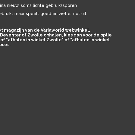
ijna nieuw, soms lichte gebruikssporen
ebruikt maar speelt goed en ziet er net uit
het magazijn van de Variaworld webwinkel.
in Deventer of Zwolle ophalen, kies dan voor de optie
of "afhalen in winkel Zwolle" of "afhalen in winkel
oces.