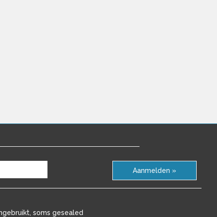
Aanmelden »
ngebruikt, soms gesealed