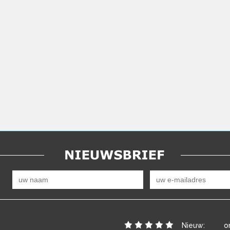
Nieuw:
o