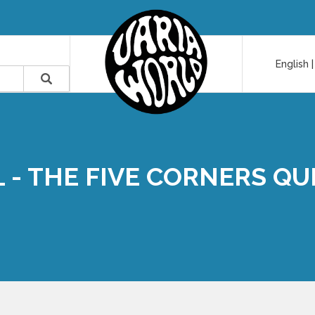
English
L - THE FIVE CORNERS QU