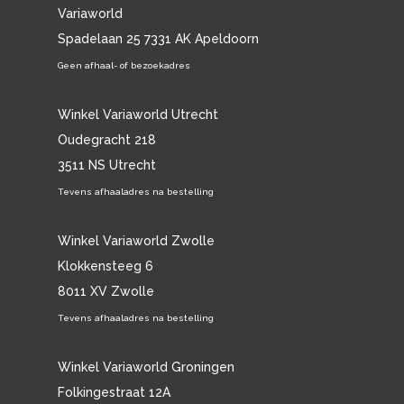
Variaworld
Spadelaan 25 7331 AK Apeldoorn
Geen afhaal- of bezoekadres
Winkel Variaworld Utrecht
Oudegracht 218
3511 NS Utrecht
Tevens afhaaladres na bestelling
Winkel Variaworld Zwolle
Klokkensteeg 6
8011 XV Zwolle
Tevens afhaaladres na bestelling
Winkel Variaworld Groningen
Folkingestraat 12A