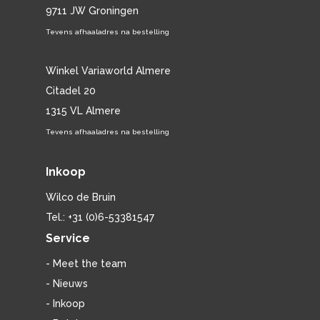
9711 JW Groningen
Tevens afhaaladres na bestelling
Winkel Variaworld Almere
Citadel 20
1315 VL Almere
Tevens afhaaladres na bestelling
Inkoop
Wilco de Bruin
Tel.: +31 (0)6-53381547
Service
- Meet the team
- Nieuws
- Inkoop