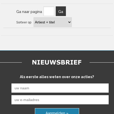
Ga naar pagina
Ga
Sorteer op
Als eerste alles weten over onze acties?
Aanmelden »