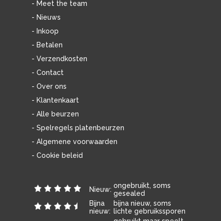
- Meet the team
- Nieuws
- Inkoop
- Betalen
- Verzendkosten
- Contact
- Over ons
- Klantenkaart
- Alle beurzen
- Spelregels platenbeurzen
- Algemene voorwaarden
- Cookie beleid
ongebruikt, soms
Nieuw:
gesealed
Bijna
bijna nieuw, soms
nieuw:
lichte gebruikssporen
gebruikt maar speelt