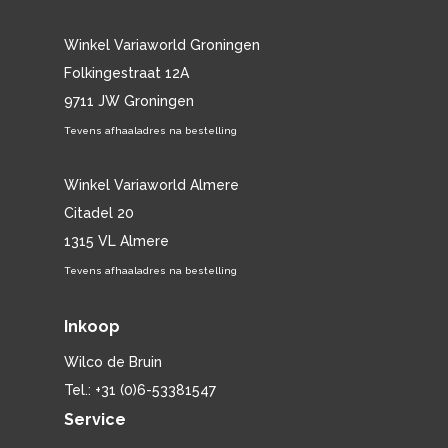
Winkel Variaworld Groningen
Folkingestraat 12A
9711 JW Groningen
Tevens afhaaladres na bestelling
Winkel Variaworld Almere
Citadel 20
1315 VL Almere
Tevens afhaaladres na bestelling
Inkoop
Wilco de Bruin
Tel.: +31 (0)6-53381547
Service