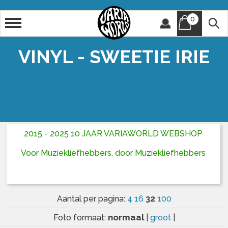
0
Artiest
Titel
VINYL - SWEETIE IRIE
2015 - 2025 10 JAAR VARIAWORLD WEBSHOP
Voor Muziekliefhebbers, door Muziekliefhebbers
32
Aantal per pagina:
4
16
100
normaal
Foto formaat:
|
groot
|