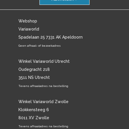
Webshop
Variaworld
Spadelaan 25 7331 AK Apeldoorn
Geen afhaal- of bezoekadres
Winkel Variaworld Utrecht
Oudegracht 218
3511 NS Utrecht
Tevens afhaaladres na bestelling
Winkel Variaworld Zwolle
Klokkensteeg 6
8011 XV Zwolle
Tevens afhaaladres na bestelling