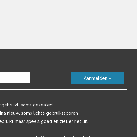
Aanmelden »
ngebruikt, soms gesealed
ijna nieuw, soms lichte gebruikssporen
ebruikt maar speelt goed en ziet er net uit