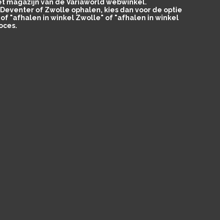
het magazijn van de Variaworld webwinkel.
in Deventer of Zwolle ophalen, kies dan voor de optie
of "afhalen in winkel Zwolle" of "afhalen in winkel
oces.