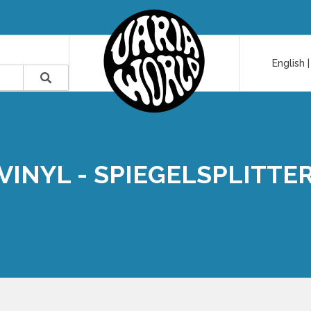
English
VINYL - SPIEGELSPLITTE