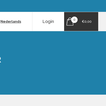
0
Login
|
Nederlands
€0,00
R