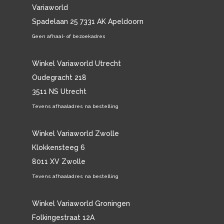
Variaworld
Spadelaan 25 7331 AK Apeldoorn
Geen afhaal- of bezoekadres
Winkel Variaworld Utrecht
Oudegracht 218
3511 NS Utrecht
Tevens afhaaladres na bestelling
Winkel Variaworld Zwolle
Klokkensteeg 6
8011 XV Zwolle
Tevens afhaaladres na bestelling
Winkel Variaworld Groningen
Folkingestraat 12A