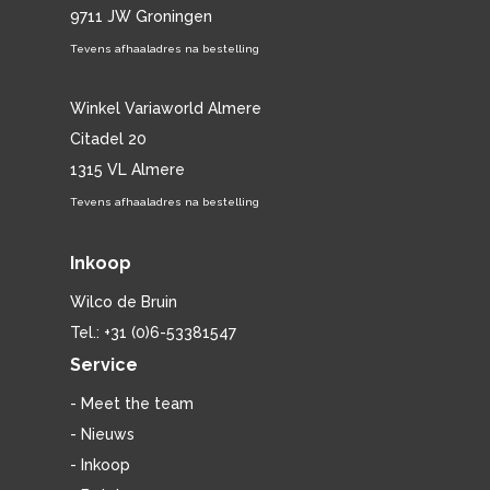
9711 JW Groningen
Tevens afhaaladres na bestelling
Winkel Variaworld Almere
Citadel 20
1315 VL Almere
Tevens afhaaladres na bestelling
Inkoop
Wilco de Bruin
Tel.: +31 (0)6-53381547
Service
- Meet the team
- Nieuws
- Inkoop