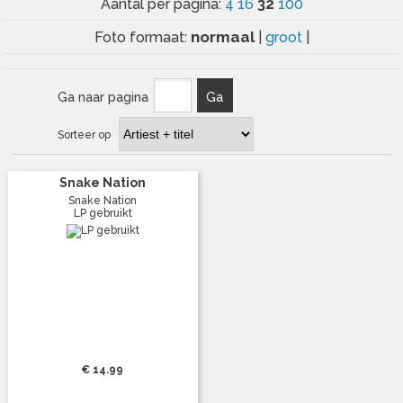
32
Aantal per pagina:
4
16
100
normaal
Foto formaat:
|
groot
|
Ga naar pagina
Ga
Sorteer op
Snake Nation
Snake Nation
LP gebruikt
€ 14.99