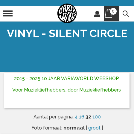
0
Artiest
Titel
VINYL - SILENT CIRCLE
2015 - 2025 10 JAAR VARIAWORLD WEBSHOP
Voor Muziekliefhebbers, door Muziekliefhebbers
32
Aantal per pagina:
4
16
100
normaal
Foto formaat:
|
groot
|