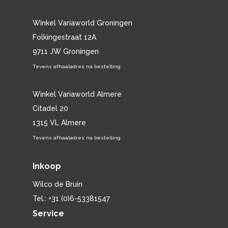
Winkel Variaworld Groningen
Folkingestraat 12A
9711 JW Groningen
Tevens afhaaladres na bestelling
Winkel Variaworld Almere
Citadel 20
1315 VL Almere
Tevens afhaaladres na bestelling
Inkoop
Wilco de Bruin
Tel.: +31 (0)6-53381547
Service