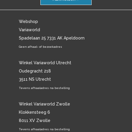
Webshop
Variaworld
Spadelaan 25 7331 AK Apeldoorn
Geen afhaal- of bezoekadres
Winkel Variaworld Utrecht
Oudegracht 218
3511 NS Utrecht
Tevens afhaaladres na bestelling
Winkel Variaworld Zwolle
Klokkensteeg 6
8011 XV Zwolle
Tevens afhaaladres na bestelling