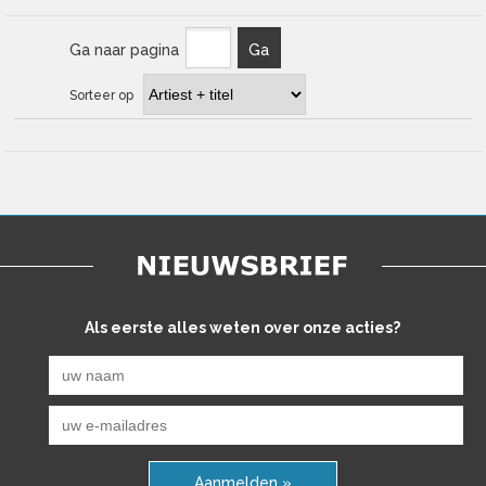
Ga naar pagina
Ga
Sorteer op
Als eerste alles weten over onze acties?
Aanmelden »