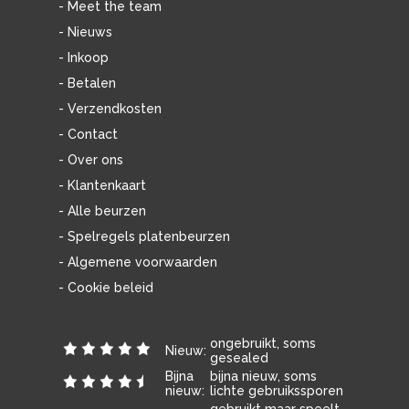
- Meet the team
- Nieuws
- Inkoop
- Betalen
- Verzendkosten
- Contact
- Over ons
- Klantenkaart
- Alle beurzen
- Spelregels platenbeurzen
- Algemene voorwaarden
- Cookie beleid
ongebruikt, soms
Nieuw:
gesealed
Bijna
bijna nieuw, soms
nieuw:
lichte gebruikssporen
gebruikt maar speelt