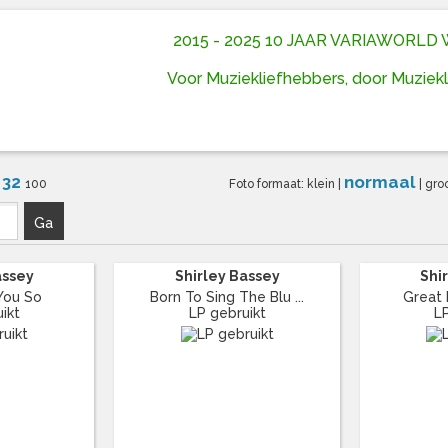
2015 - 2025 10 JAAR VARIAWORL
Voor Muziekliefhebbers, door Muziek
32
normaal
6
100
Foto formaat:
klein
|
|
gro
Ga
assey
Shirley Bassey
Shi
You So
Born To Sing The Blu ...
Great
ikt
LP gebruikt
L