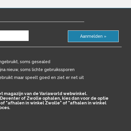
Aanmelden »
ngebruikt, soms gesealed
ijna nieuw, soms lichte gebruikssporen
ebruikt maar speelt goed en ziet er net uit
het magazijn van de Variaworld webwinkel.
in Deventer of Zwolle ophalen, kies dan voor de optie
of "afhalen in winkel Zwolle" of "afhalen in winkel
oces.