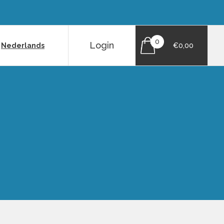
0
Login
|
Nederlands
€0,00