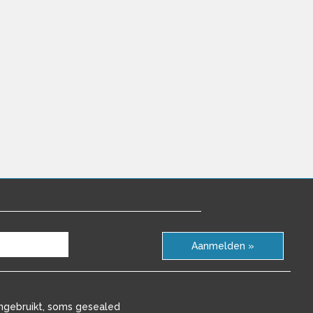
Aanmelden »
ngebruikt, soms gesealed