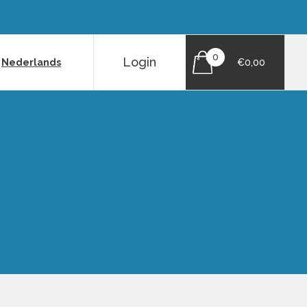
0
Login
|
Nederlands
€0,00