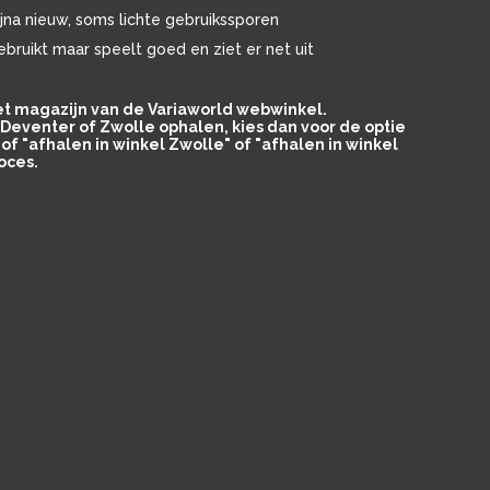
ijna nieuw, soms lichte gebruikssporen
ebruikt maar speelt goed en ziet er net uit
het magazijn van de Variaworld webwinkel.
in Deventer of Zwolle ophalen, kies dan voor de optie
of "afhalen in winkel Zwolle" of "afhalen in winkel
oces.