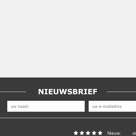
Nieuw:
o