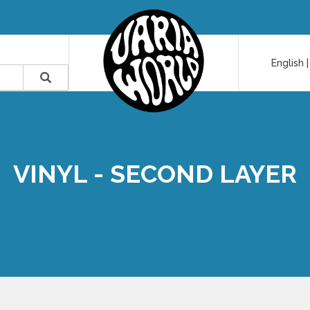
English
VINYL - SECOND LAYER