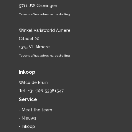
9711 JW Groningen
Tevens afhaaladres na bestelling
Winkel Variaworld Almere
Citadel 20
1315 VL Almere
Tevens afhaaladres na bestelling
Inkoop
Wilco de Bruin
Tel.: +31 (0)6-53381547
Service
- Meet the team
- Nieuws
- Inkoop