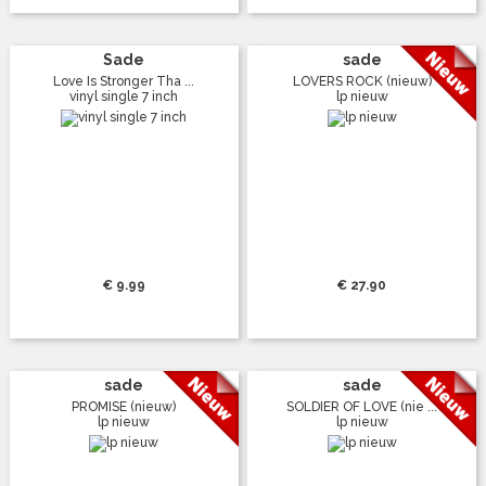
Sade
sade
Love Is Stronger Tha ...
LOVERS ROCK (nieuw)
vinyl single 7 inch
lp nieuw
€ 9.99
€ 27.90
sade
sade
PROMISE (nieuw)
SOLDIER OF LOVE (nie ...
lp nieuw
lp nieuw