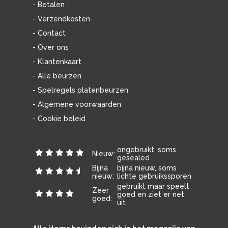
- Betalen
- Verzendkosten
- Contact
- Over ons
- Klantenkaart
- Alle beurzen
- Spelregels platenbeurzen
- Algemene voorwaarden
- Cookie beleid
ongebruikt, soms
Nieuw:
gesealed
Bijna
bijna nieuw, soms
nieuw:
lichte gebruikssporen
gebruikt maar speelt
Zeer
goed en ziet er net
goed:
uit