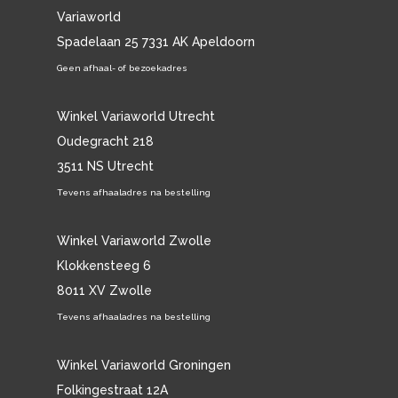
Variaworld
Spadelaan 25 7331 AK Apeldoorn
Geen afhaal- of bezoekadres
Winkel Variaworld Utrecht
Oudegracht 218
3511 NS Utrecht
Tevens afhaaladres na bestelling
Winkel Variaworld Zwolle
Klokkensteeg 6
8011 XV Zwolle
Tevens afhaaladres na bestelling
Winkel Variaworld Groningen
Folkingestraat 12A