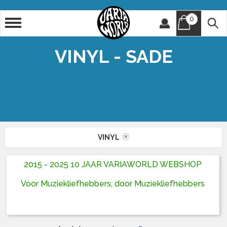
0
Artiest
Titel
VINYL - SADE
VINYL
2015 - 2025 10 JAAR VARIAWORLD WEBSHOP
Voor Muziekliefhebbers, door Muziekliefhebbers