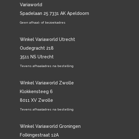
Variaworld
Spadelaan 25 7331 AK Apeldoorn
Geen afhaal- of bezoekadres
Winkel Variaworld Utrecht
Oudegracht 218
3511 NS Utrecht
Tevens afhaaladres na bestelling
Winkel Variaworld Zwolle
Klokkensteeg 6
8011 XV Zwolle
Tevens afhaaladres na bestelling
Winkel Variaworld Groningen
Folkingestraat 12A