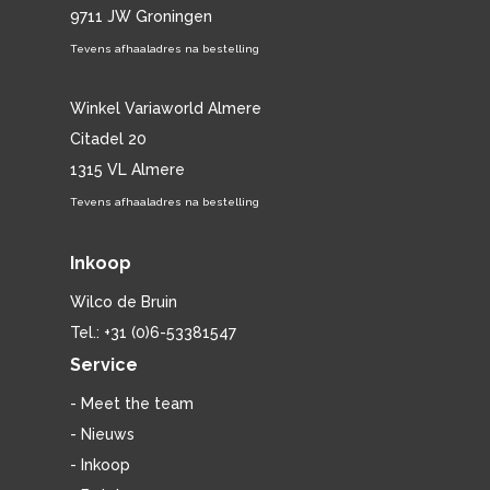
9711 JW Groningen
Tevens afhaaladres na bestelling
Winkel Variaworld Almere
Citadel 20
1315 VL Almere
Tevens afhaaladres na bestelling
Inkoop
Wilco de Bruin
Tel.: +31 (0)6-53381547
Service
- Meet the team
- Nieuws
- Inkoop