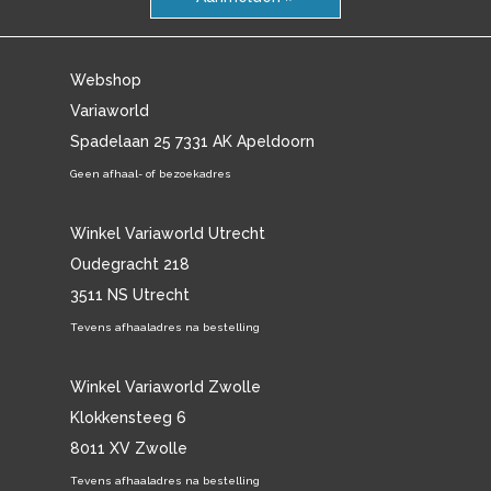
Webshop
Variaworld
Spadelaan 25 7331 AK Apeldoorn
Geen afhaal- of bezoekadres
Winkel Variaworld Utrecht
Oudegracht 218
3511 NS Utrecht
Tevens afhaaladres na bestelling
Winkel Variaworld Zwolle
Klokkensteeg 6
8011 XV Zwolle
Tevens afhaaladres na bestelling