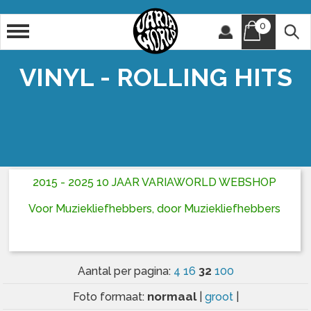
0
Artiest
Titel
VINYL - ROLLING HITS
2015 - 2025 10 JAAR VARIAWORLD WEBSHOP
Voor Muziekliefhebbers, door Muziekliefhebbers
32
Aantal per pagina:
4
16
100
normaal
Foto formaat:
|
groot
|