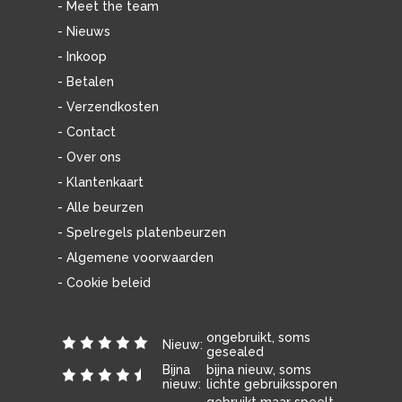
- Meet the team
- Nieuws
- Inkoop
- Betalen
- Verzendkosten
- Contact
- Over ons
- Klantenkaart
- Alle beurzen
- Spelregels platenbeurzen
- Algemene voorwaarden
- Cookie beleid
ongebruikt, soms
Nieuw:
gesealed
Bijna
bijna nieuw, soms
nieuw:
lichte gebruikssporen
gebruikt maar speelt