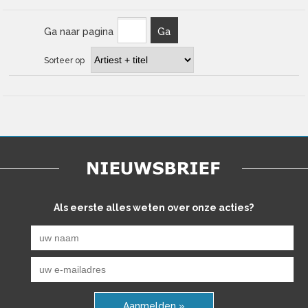
Ga naar pagina
Ga
Sorteer op
Als eerste alles weten over onze acties?
Aanmelden »