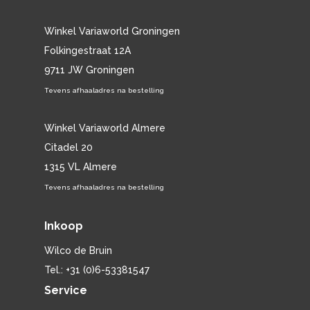
Winkel Variaworld Groningen
Folkingestraat 12A
9711 JW Groningen
Tevens afhaaladres na bestelling
Winkel Variaworld Almere
Citadel 20
1315 VL Almere
Tevens afhaaladres na bestelling
Inkoop
Wilco de Bruin
Tel.: +31 (0)6-53381547
Service