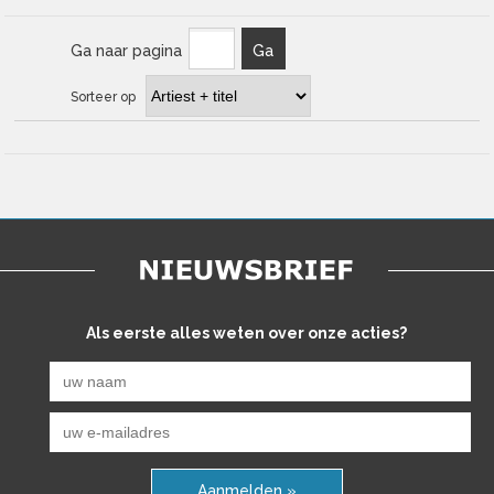
Ga naar pagina
Ga
Sorteer op
Als eerste alles weten over onze acties?
Aanmelden »