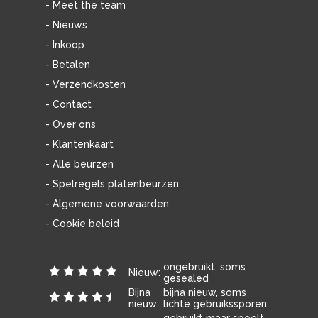
- Meet the team
- Nieuws
- Inkoop
- Betalen
- Verzendkosten
- Contact
- Over ons
- Klantenkaart
- Alle beurzen
- Spelregels platenbeurzen
- Algemene voorwaarden
- Cookie beleid
ongebruikt, soms
Nieuw:
gesealed
Bijna
bijna nieuw, soms
nieuw:
lichte gebruikssporen
gebruikt maar speelt