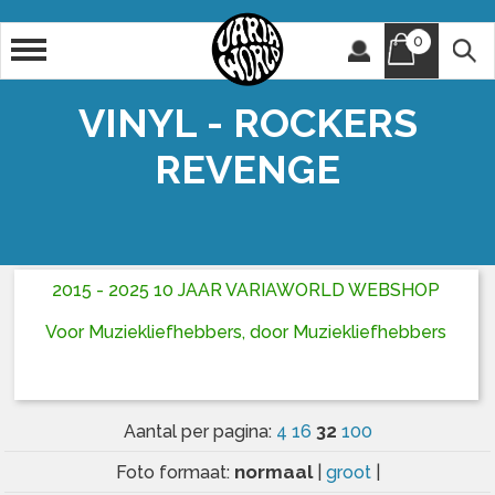
0
Artiest
Titel
VINYL - ROCKERS
REVENGE
2015 - 2025 10 JAAR VARIAWORLD WEBSHOP
Voor Muziekliefhebbers, door Muziekliefhebbers
32
Aantal per pagina:
4
16
100
normaal
Foto formaat:
|
groot
|