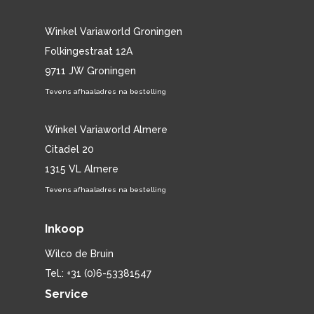
Winkel Variaworld Groningen
Folkingestraat 12A
9711 JW Groningen
Tevens afhaaladres na bestelling
Winkel Variaworld Almere
Citadel 20
1315 VL Almere
Tevens afhaaladres na bestelling
Inkoop
Wilco de Bruin
Tel.: +31 (0)6-53381547
Service