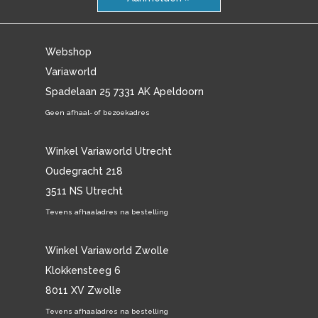
Webshop
Variaworld
Spadelaan 25 7331 AK Apeldoorn
Geen afhaal- of bezoekadres
Winkel Variaworld Utrecht
Oudegracht 218
3511 NS Utrecht
Tevens afhaaladres na bestelling
Winkel Variaworld Zwolle
Klokkensteeg 6
8011 XV Zwolle
Tevens afhaaladres na bestelling