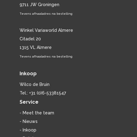
9711 JW Groningen
Tevens afhaaladres na bestelling
Winkel Variaworld Almere
Citadel 20
1315 VL Almere
Tevens afhaaladres na bestelling
Inkoop
Wilco de Bruin
Tel.: +31 (0)6-53381547
Service
- Meet the team
- Nieuws
- Inkoop