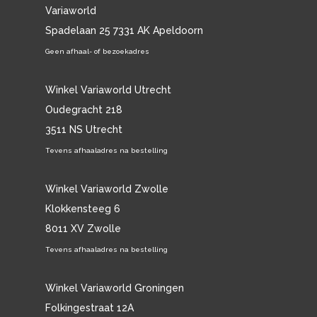
Variaworld
Spadelaan 25 7331 AK Apeldoorn
Geen afhaal- of bezoekadres
Winkel Variaworld Utrecht
Oudegracht 218
3511 NS Utrecht
Tevens afhaaladres na bestelling
Winkel Variaworld Zwolle
Klokkensteeg 6
8011 XV Zwolle
Tevens afhaaladres na bestelling
Winkel Variaworld Groningen
Folkingestraat 12A