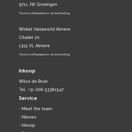
9711 JW Groningen
Tevens afhaaladres na bestelling
Winkel Variaworld Almere
Citadel 20
1315 VL Almere
Tevens afhaaladres na bestelling
Inkoop
Wilco de Bruin
Tel.: +31 (0)6-53381547
Service
- Meet the team
- Nieuws
- Inkoop