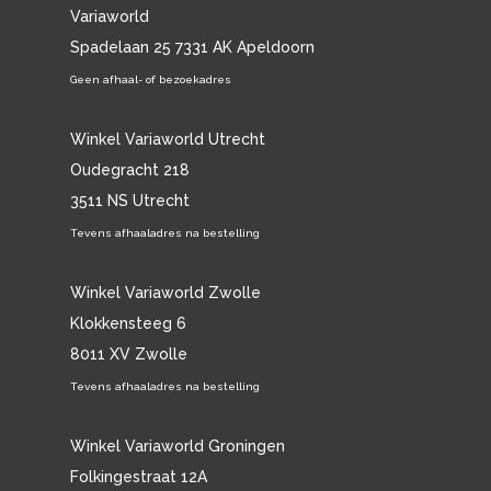
Variaworld
Spadelaan 25 7331 AK Apeldoorn
Geen afhaal- of bezoekadres
Winkel Variaworld Utrecht
Oudegracht 218
3511 NS Utrecht
Tevens afhaaladres na bestelling
Winkel Variaworld Zwolle
Klokkensteeg 6
8011 XV Zwolle
Tevens afhaaladres na bestelling
Winkel Variaworld Groningen
Folkingestraat 12A