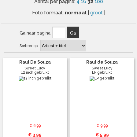
32
Aantal per pagina:
4
16
100
normaal
Foto formaat:
|
groot
|
Ga naar pagina
Ga
Sorteer op
Raul De Souza
Raul de Souza
Sweet Lucy
Sweet Lucy
12 inch gebruikt
LP gebruikt
€ 6.99
€ 9.99
€ 3.99
€ 5.99