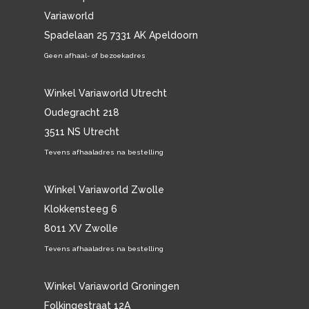
Variaworld
Spadelaan 25 7331 AK Apeldoorn
Geen afhaal- of bezoekadres
Winkel Variaworld Utrecht
Oudegracht 218
3511 NS Utrecht
Tevens afhaaladres na bestelling
Winkel Variaworld Zwolle
Klokkensteeg 6
8011 XV Zwolle
Tevens afhaaladres na bestelling
Winkel Variaworld Groningen
Folkingestraat 12A