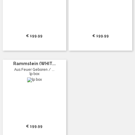
€ 199.99
€ 199.99
Rammstein (WHIT...
Aus Feuer Geboren / ...
lp box
€ 199.99