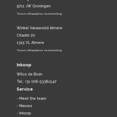
9711 JW Groningen
Tevens afhaaladres na bestelling
Winkel Variaworld Almere
Citadel 20
1315 VL Almere
Tevens afhaaladres na bestelling
Inkoop
Wilco de Bruin
Tel.: +31 (0)6-53381547
Service
- Meet the team
- Nieuws
- Inkoop