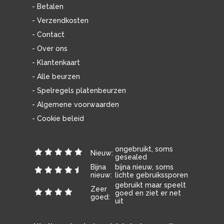
- Betalen
- Verzendkosten
- Contact
- Over ons
- Klantenkaart
- Alle beurzen
- Spelregels platenbeurzen
- Algemene voorwaarden
- Cookie beleid
ongebruikt, soms
Nieuw:
gesealed
Bijna
bijna nieuw, soms
nieuw:
lichte gebruikssporen
gebruikt maar speelt
Zeer
goed en ziet er net
goed:
uit