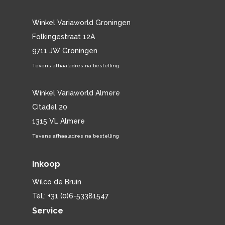
Winkel Variaworld Groningen
Folkingestraat 12A
9711 JW Groningen
Tevens afhaaladres na bestelling
Winkel Variaworld Almere
Citadel 20
1315 VL Almere
Tevens afhaaladres na bestelling
Inkoop
Wilco de Bruin
Tel.: +31 (0)6-53381547
Service