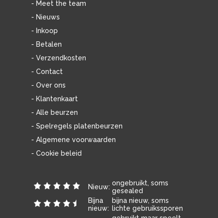
- Meet the team
- Nieuws
- Inkoop
- Betalen
- Verzendkosten
- Contact
- Over ons
- Klantenkaart
- Alle beurzen
- Spelregels platenbeurzen
- Algemene voorwaarden
- Cookie beleid
ongebruikt, soms
Nieuw:
gesealed
Bijna
bijna nieuw, soms
nieuw:
lichte gebruikssporen
gebruikt maar speelt