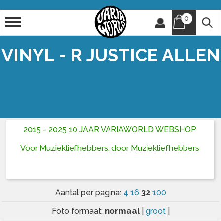
0
Artiest
Titel
VINYL - R JUSTICE ALLEN
2015 - 2025 10 JAAR VARIAWORLD WEBSHOP
Voor Muziekliefhebbers, door Muziekliefhebbers
32
Aantal per pagina:
4
16
100
normaal
Foto formaat:
|
groot
|