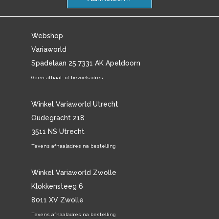
Webshop
Variaworld
Spadelaan 25 7331 AK Apeldoorn
Geen afhaal- of bezoekadres
Winkel Variaworld Utrecht
Oudegracht 218
3511 NS Utrecht
Tevens afhaaladres na bestelling
Winkel Variaworld Zwolle
Klokkensteeg 6
8011 XV Zwolle
Tevens afhaaladres na bestelling