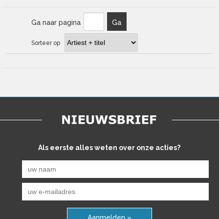
Ga naar pagina
Ga
Sorteer op
Als eerste alles weten over onze acties?
Aanmelden »