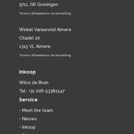
9711 JW Groningen
Tevens afhaaladres na bestelling
Winkel Variaworld Almere
Citadel 20
1315 VL Almere
Tevens afhaaladres na bestelling
Inkoop
Wilco de Bruin
Tel.: +31 (0)6-53381547
Service
- Meet the team
- Nieuws
- Inkoop