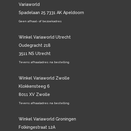
Variaworld
Spadelaan 25 7331 AK Apeldoorn
Geen afhaal- of bezoekadres
Winkel Variaworld Utrecht
Oudegracht 218
3511 NS Utrecht
Tevens afhaaladres na bestelling
Winkel Variaworld Zwolle
Klokkensteeg 6
8011 XV Zwolle
Tevens afhaaladres na bestelling
Winkel Variaworld Groningen
Folkingestraat 12A