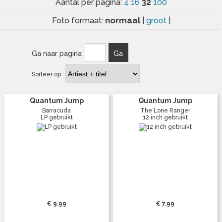
32
Aantal per pagina:
4
16
100
normaal
Foto formaat:
|
groot
|
Ga naar pagina
Ga
Sorteer op
Quantum Jump
Quantum Jump
Barracuda
The Lone Ranger
LP gebruikt
12 inch gebruikt
€ 9.99
€ 7.99