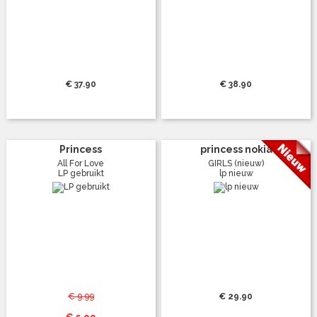
€ 37.90
€ 38.90
Princess
princess nokia
All For Love
GIRLS (nieuw)
LP gebruikt
lp nieuw
€ 9.99
€ 29.90