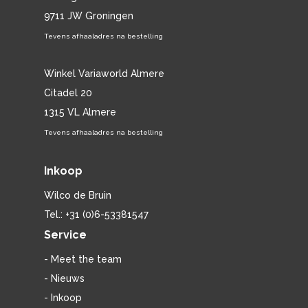
9711 JW Groningen
Tevens afhaaladres na bestelling
Winkel Variaworld Almere
Citadel 20
1315 VL Almere
Tevens afhaaladres na bestelling
Inkoop
Wilco de Bruin
Tel.: +31 (0)6-53381547
Service
- Meet the team
- Nieuws
- Inkoop