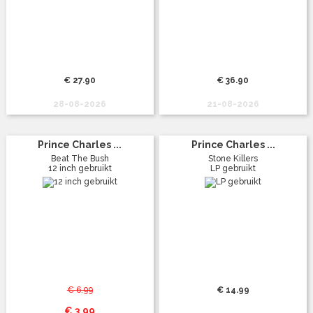
€ 27.90
€ 36.90
28-08-2026
21-08-2026
Prince Charles ...
Prince Charles ...
Beat The Bush
Stone Killers
12 inch gebruikt
LP gebruikt
€ 6.99
€ 14.99
€ 3.99