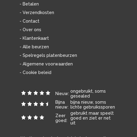
- Betalen
- Verzendkosten
- Contact
- Over ons
- Klantenkaart
- Alle beurzen
- Spelregels platenbeurzen
- Algemene voorwaarden
- Cookie beleid
ongebruikt, soms
Nieuw:
gesealed
Bijna
bijna nieuw, soms
nieuw:
lichte gebruikssporen
gebruikt maar speelt
Zeer
goed en ziet er net
goed:
uit