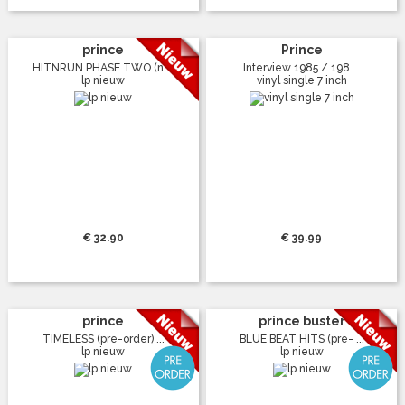
prince
Prince
HITNRUN PHASE TWO (n ...
Interview 1985 / 198 ...
lp nieuw
vinyl single 7 inch
€ 32.90
€ 39.99
prince
prince buster
TIMELESS (pre-order) ...
BLUE BEAT HITS (pre- ...
lp nieuw
lp nieuw