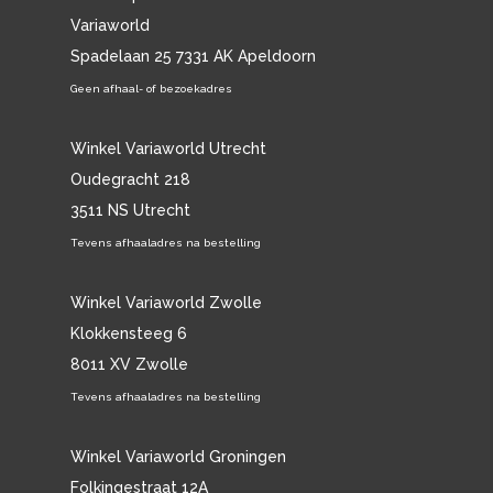
Variaworld
Spadelaan 25 7331 AK Apeldoorn
Geen afhaal- of bezoekadres
Winkel Variaworld Utrecht
Oudegracht 218
3511 NS Utrecht
Tevens afhaaladres na bestelling
Winkel Variaworld Zwolle
Klokkensteeg 6
8011 XV Zwolle
Tevens afhaaladres na bestelling
Winkel Variaworld Groningen
Folkingestraat 12A