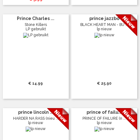
Prince Charles ...
prince jazzbo
Stone Killers
BLACK HEART MAN - BU ...
LP gebruikt
lp nieuw
€ 14.99
€ 25.90
prince lincoln ...
prince of failu...
HARDER NA RASS (nieu ...
PRINCE OF FAILURE (n ...
lp nieuw
lp nieuw