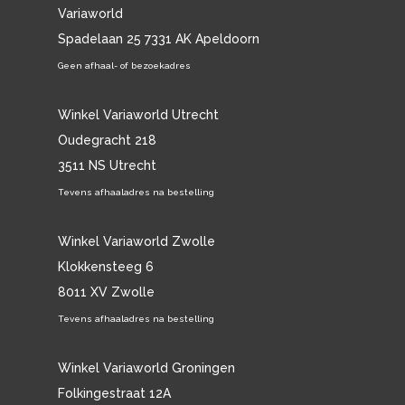
Variaworld
Spadelaan 25 7331 AK Apeldoorn
Geen afhaal- of bezoekadres
Winkel Variaworld Utrecht
Oudegracht 218
3511 NS Utrecht
Tevens afhaaladres na bestelling
Winkel Variaworld Zwolle
Klokkensteeg 6
8011 XV Zwolle
Tevens afhaaladres na bestelling
Winkel Variaworld Groningen
Folkingestraat 12A