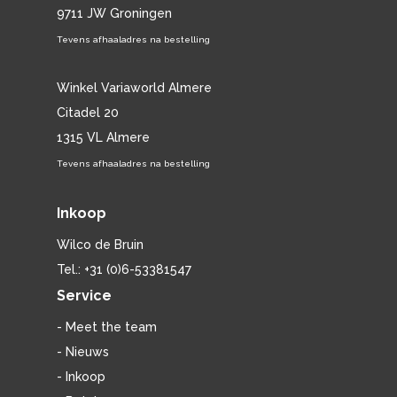
9711 JW Groningen
Tevens afhaaladres na bestelling
Winkel Variaworld Almere
Citadel 20
1315 VL Almere
Tevens afhaaladres na bestelling
Inkoop
Wilco de Bruin
Tel.: +31 (0)6-53381547
Service
- Meet the team
- Nieuws
- Inkoop