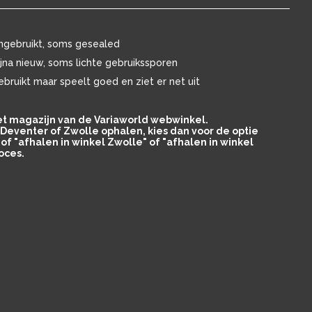
ngebruikt, soms gesealed
ijna nieuw, soms lichte gebruikssporen
ebruikt maar speelt goed en ziet er net uit
het magazijn van de Variaworld webwinkel.
in Deventer of Zwolle ophalen, kies dan voor de optie
of "afhalen in winkel Zwolle" of "afhalen in winkel
oces.