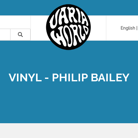
English
VINYL - PHILIP BAILEY