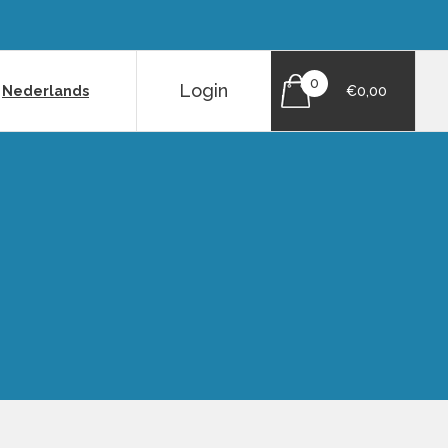
0
Login
|
Nederlands
€0,00