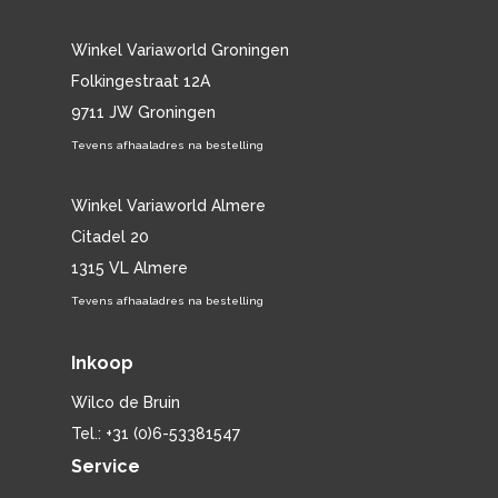
Winkel Variaworld Groningen
Folkingestraat 12A
9711 JW Groningen
Tevens afhaaladres na bestelling
Winkel Variaworld Almere
Citadel 20
1315 VL Almere
Tevens afhaaladres na bestelling
Inkoop
Wilco de Bruin
Tel.: +31 (0)6-53381547
Service