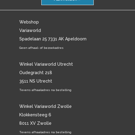
Webshop
Variaworld
Spadelaan 25 7331 AK Apeldoorn
Geen afhaal- of bezoekadres
Winkel Variaworld Utrecht
Oudegracht 218
3511 NS Utrecht
Tevens afhaaladres na bestelling
Winkel Variaworld Zwolle
Klokkensteeg 6
8011 XV Zwolle
Tevens afhaaladres na bestelling