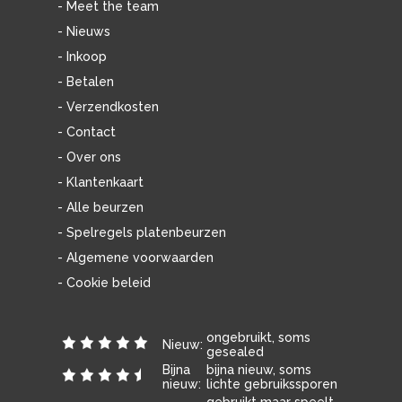
- Meet the team
- Nieuws
- Inkoop
- Betalen
- Verzendkosten
- Contact
- Over ons
- Klantenkaart
- Alle beurzen
- Spelregels platenbeurzen
- Algemene voorwaarden
- Cookie beleid
ongebruikt, soms
Nieuw:
gesealed
Bijna
bijna nieuw, soms
nieuw:
lichte gebruikssporen
gebruikt maar speelt