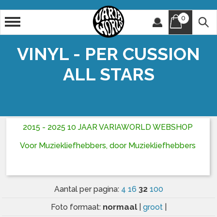
0
Artiest
Titel
VINYL - PER CUSSION
ALL STARS
2015 - 2025 10 JAAR VARIAWORLD WEBSHOP
Voor Muziekliefhebbers, door Muziekliefhebbers
32
Aantal per pagina:
4
16
100
normaal
Foto formaat:
|
groot
|