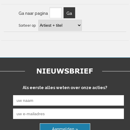
Ga naar pagina
Ga
Sorteer op
Als eerste alles weten over onze acties?
Aanmelden »