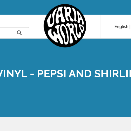
English
VINYL - PEPSI AND SHIRLI