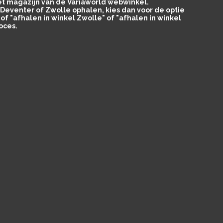
het magazijn van de Variaworld webwinkel.
in Deventer of Zwolle ophalen, kies dan voor de optie
of "afhalen in winkel Zwolle" of "afhalen in winkel
oces.