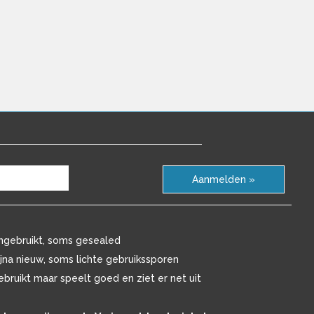
Aanmelden »
ngebruikt, soms gesealed
ijna nieuw, soms lichte gebruikssporen
ebruikt maar speelt goed en ziet er net uit