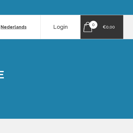
0
Login
|
Nederlands
€0,00
E