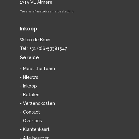
1315 VL Almere
Tevens afhaaladres na bestelling
Inkoop
Wilco de Bruin
Tel.: +31 (0)6-53381547
Service
- Meet the team
- Nieuws
- Inkoop
- Betalen
- Verzendkosten
- Contact
- Over ons
- Klantenkaart
- Alle beurzen