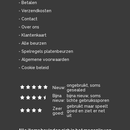
- Betalen
- Verzendkosten
- Contact
- Over ons
- Klantenkaart
- Alle beurzen
- Spelregels platenbeurzen
- Algemene voorwaarden
- Cookie beleid
ongebruikt, soms
Nieuw:
gesealed
Bijna
bijna nieuw, soms
nieuw:
lichte gebruikssporen
gebruikt maar speelt
Zeer
goed en ziet er net
goed:
uit