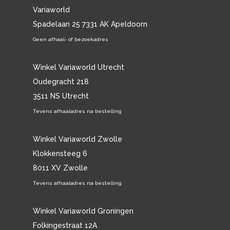
Variaworld
Spadelaan 25 7331 AK Apeldoorn
Geen afhaal- of bezoekadres
Winkel Variaworld Utrecht
Oudegracht 218
3511 NS Utrecht
Tevens afhaaladres na bestelling
Winkel Variaworld Zwolle
Klokkensteeg 6
8011 XV Zwolle
Tevens afhaaladres na bestelling
Winkel Variaworld Groningen
Folkingestraat 12A