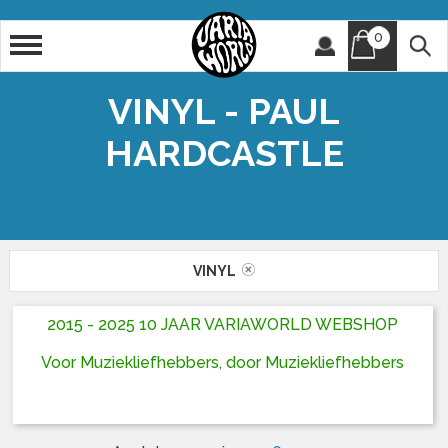
0
Artiest
Titel
VINYL - PAUL
HARDCASTLE
VINYL
2015 - 2025 10 JAAR VARIAWORLD WEBSHOP
Voor Muziekliefhebbers, door Muziekliefhebbers