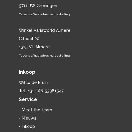
9711 JW Groningen
Tevens afhaaladres na bestelling
Winkel Variaworld Almere
Citadel 20
1315 VL Almere
Tevens afhaaladres na bestelling
Inkoop
Wilco de Bruin
Tel.: +31 (0)6-53381547
Service
- Meet the team
- Nieuws
- Inkoop