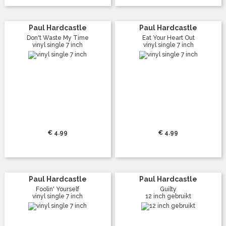
Paul Hardcastle
Paul Hardcastle
Don't Waste My Time
Eat Your Heart Out
vinyl single 7 inch
vinyl single 7 inch
€ 4.99
€ 4.99
Paul Hardcastle
Paul Hardcastle
Foolin' Yourself
Guilty
vinyl single 7 inch
12 inch gebruikt