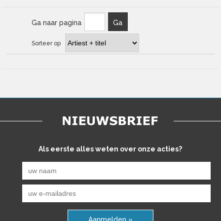
Ga naar pagina
Ga
Sorteer op
Als eerste alles weten over onze acties?
Aanmelden »