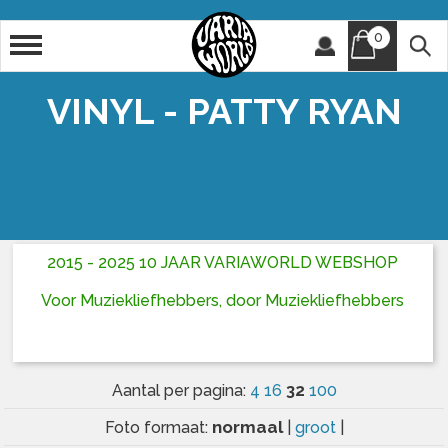
0
Artiest
Titel
VINYL - PATTY RYAN
2015 - 2025 10 JAAR VARIAWORLD WEBSHOP
Voor Muziekliefhebbers, door Muziekliefhebbers
32
Aantal per pagina:
4
16
100
normaal
Foto formaat:
|
groot
|