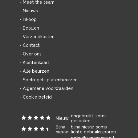
- Meet the team
- Nieuws
- Inkoop
- Betalen
- Verzendkosten
- Contact
- Over ons
- Klantenkaart
- Alle beurzen
- Spelregels platenbeurzen
- Algemene voorwaarden
- Cookie beleid
ongebruikt, soms
Nieuw:
gesealed
Bijna
bijna nieuw, soms
nieuw:
lichte gebruikssporen
gebruikt maar speelt