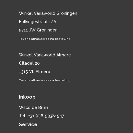
Winkel Variaworld Groningen
Folkingestraat 12A
9711 JW Groningen
Tevens afhaaladres na bestelling
Winkel Variaworld Almere
Citadel 20
1315 VL Almere
Tevens afhaaladres na bestelling
Inkoop
Wilco de Bruin
Tel.: +31 (0)6-53381547
Service