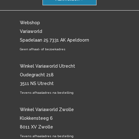
Webshop
Variaworld
Spadelaan 25 7331 AK Apeldoorn
Geen afhaal- of bezoekadres
Winkel Variaworld Utrecht
Oudegracht 218
3511 NS Utrecht
Tevens afhaaladres na bestelling
Winkel Variaworld Zwolle
Klokkensteeg 6
8011 XV Zwolle
Tevens afhaaladres na bestelling