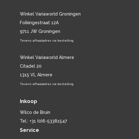
Winkel Variaworld Groningen
Folkingestraat 12A
9711 JW Groningen
Tevens afhaaladres na bestelling
Winkel Variaworld Almere
Citadel 20
1315 VL Almere
Tevens afhaaladres na bestelling
Inkoop
Wilco de Bruin
Tel.: +31 (0)6-53381547
Service