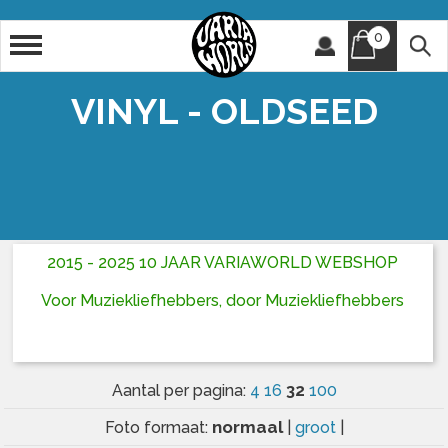
0
Artiest
Titel
VINYL - OLDSEED
2015 - 2025 10 JAAR VARIAWORLD WEBSHOP
Voor Muziekliefhebbers, door Muziekliefhebbers
32
Aantal per pagina:
4
16
100
normaal
Foto formaat:
|
groot
|