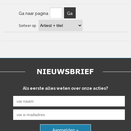
Ga naar pagina
Ga
Sorteer op
Als eerste alles weten over onze acties?
Aanmelden »