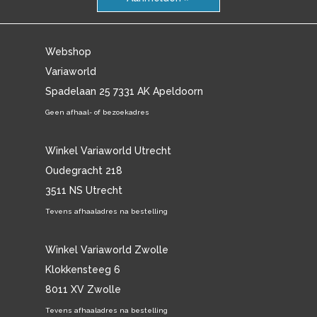
Webshop
Variaworld
Spadelaan 25 7331 AK Apeldoorn
Geen afhaal- of bezoekadres
Winkel Variaworld Utrecht
Oudegracht 218
3511 NS Utrecht
Tevens afhaaladres na bestelling
Winkel Variaworld Zwolle
Klokkensteeg 6
8011 XV Zwolle
Tevens afhaaladres na bestelling