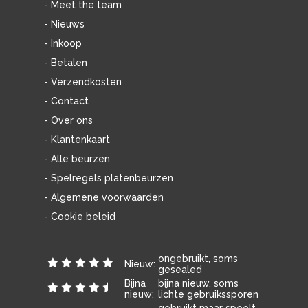
- Meet the team
- Nieuws
- Inkoop
- Betalen
- Verzendkosten
- Contact
- Over ons
- Klantenkaart
- Alle beurzen
- Spelregels platenbeurzen
- Algemene voorwaarden
- Cookie beleid
ongebruikt, soms
Nieuw:
gesealed
Bijna
bijna nieuw, soms
nieuw:
lichte gebruikssporen
gebruikt maar speelt