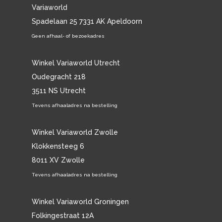
Variaworld
Spadelaan 25 7331 AK Apeldoorn
Geen afhaal- of bezoekadres
Winkel Variaworld Utrecht
Oudegracht 218
3511 NS Utrecht
Tevens afhaaladres na bestelling
Winkel Variaworld Zwolle
Klokkensteeg 6
8011 XV Zwolle
Tevens afhaaladres na bestelling
Winkel Variaworld Groningen
Folkingestraat 12A