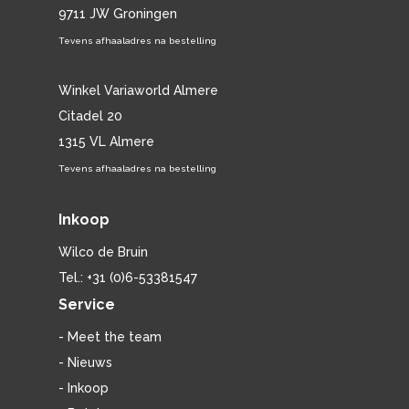
9711 JW Groningen
Tevens afhaaladres na bestelling
Winkel Variaworld Almere
Citadel 20
1315 VL Almere
Tevens afhaaladres na bestelling
Inkoop
Wilco de Bruin
Tel.: +31 (0)6-53381547
Service
- Meet the team
- Nieuws
- Inkoop