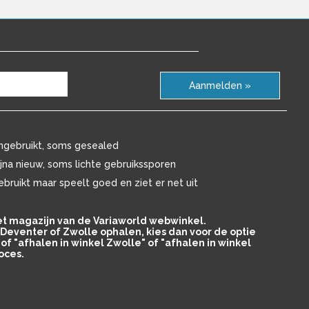
Aanmelden »
ngebruikt, soms gesealed
ijna nieuw, soms lichte gebruikssporen
ebruikt maar speelt goed en ziet er net uit
het magazijn van de Variaworld webwinkel.
in Deventer of Zwolle ophalen, kies dan voor de optie
of "afhalen in winkel Zwolle" of "afhalen in winkel
oces.