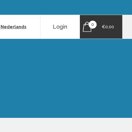
0
Login
|
Nederlands
€0,00