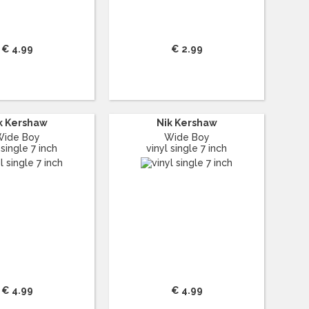
€ 4.99
€ 2.99
k Kershaw
Nik Kershaw
Wide Boy
Wide Boy
 single 7 inch
vinyl single 7 inch
€ 4.99
€ 4.99