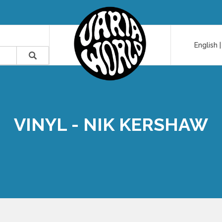
English
VINYL - NIK KERSHAW