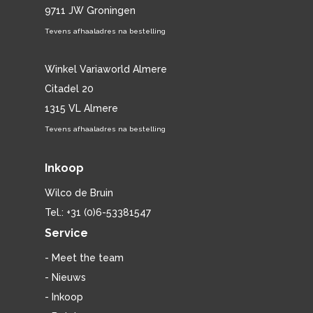
9711 JW Groningen
Tevens afhaaladres na bestelling
Winkel Variaworld Almere
Citadel 20
1315 VL Almere
Tevens afhaaladres na bestelling
Inkoop
Wilco de Bruin
Tel.: +31 (0)6-53381547
Service
- Meet the team
- Nieuws
- Inkoop