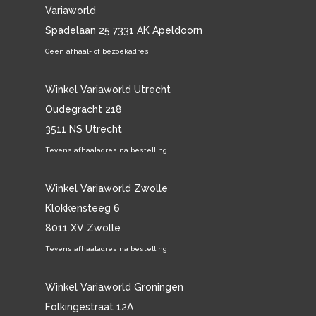
Variaworld
Spadelaan 25 7331 AK Apeldoorn
Geen afhaal- of bezoekadres
Winkel Variaworld Utrecht
Oudegracht 218
3511 NS Utrecht
Tevens afhaaladres na bestelling
Winkel Variaworld Zwolle
Klokkensteeg 6
8011 XV Zwolle
Tevens afhaaladres na bestelling
Winkel Variaworld Groningen
Folkingestraat 12A