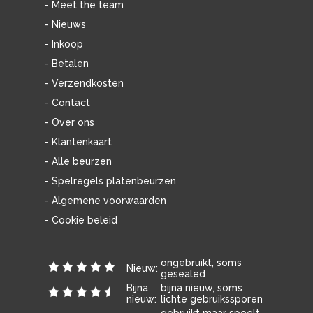
- Meet the team
- Nieuws
- Inkoop
- Betalen
- Verzendkosten
- Contact
- Over ons
- Klantenkaart
- Alle beurzen
- Spelregels platenbeurzen
- Algemene voorwaarden
- Cookie beleid
ongebruikt, soms
Nieuw:
gesealed
Bijna
bijna nieuw, soms
nieuw:
lichte gebruikssporen
gebruikt maar speelt