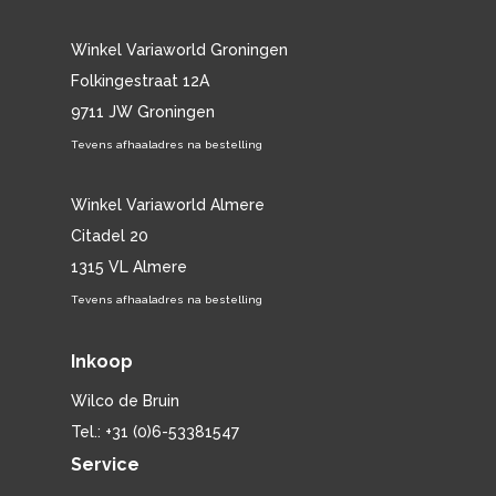
Winkel Variaworld Groningen
Folkingestraat 12A
9711 JW Groningen
Tevens afhaaladres na bestelling
Winkel Variaworld Almere
Citadel 20
1315 VL Almere
Tevens afhaaladres na bestelling
Inkoop
Wilco de Bruin
Tel.: +31 (0)6-53381547
Service