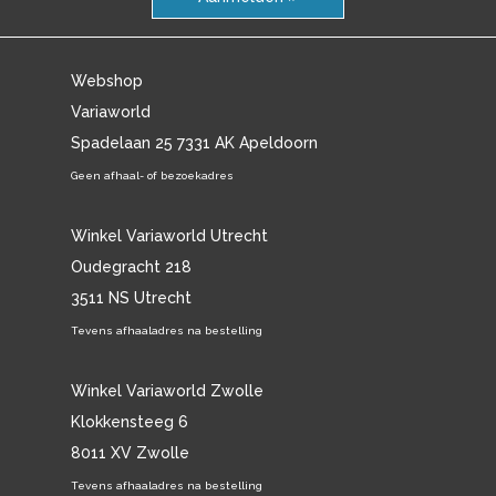
Webshop
Variaworld
Spadelaan 25 7331 AK Apeldoorn
Geen afhaal- of bezoekadres
Winkel Variaworld Utrecht
Oudegracht 218
3511 NS Utrecht
Tevens afhaaladres na bestelling
Winkel Variaworld Zwolle
Klokkensteeg 6
8011 XV Zwolle
Tevens afhaaladres na bestelling