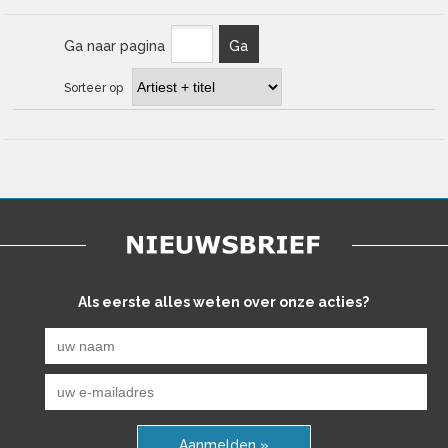
Ga naar pagina
Ga
Sorteer op
Als eerste alles weten over onze acties?
Aanmelden »