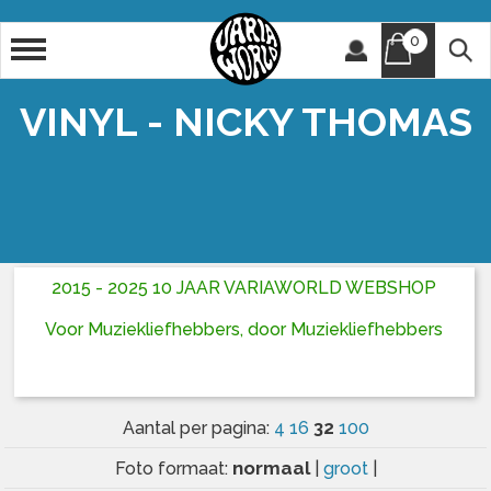
0
Artiest
Titel
VINYL - NICKY THOMAS
2015 - 2025 10 JAAR VARIAWORLD WEBSHOP
Voor Muziekliefhebbers, door Muziekliefhebbers
32
Aantal per pagina:
4
16
100
normaal
Foto formaat:
|
groot
|