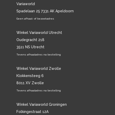
Variaworld
Spadelaan 25 7331 AK Apeldoorn
Geen afhaal- of bezoekadres
Winkel Variaworld Utrecht
Oudegracht 218
3511 NS Utrecht
Tevens afhaaladres na bestelling
Winkel Variaworld Zwolle
Klokkensteeg 6
8011 XV Zwolle
Tevens afhaaladres na bestelling
Winkel Variaworld Groningen
Folkingestraat 12A