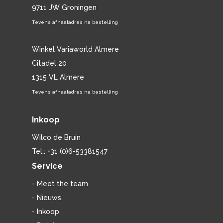
9711 JW Groningen
Tevens afhaaladres na bestelling
Winkel Variaworld Almere
Citadel 20
1315 VL Almere
Tevens afhaaladres na bestelling
Inkoop
Wilco de Bruin
Tel.: +31 (0)6-53381547
Service
- Meet the team
- Nieuws
- Inkoop