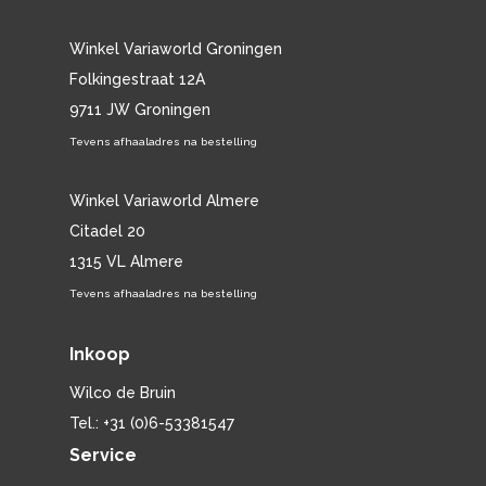
Winkel Variaworld Groningen
Folkingestraat 12A
9711 JW Groningen
Tevens afhaaladres na bestelling
Winkel Variaworld Almere
Citadel 20
1315 VL Almere
Tevens afhaaladres na bestelling
Inkoop
Wilco de Bruin
Tel.: +31 (0)6-53381547
Service