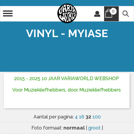
0
Artiest
Titel
VINYL - MYIASE
2015 - 2025 10 JAAR VARIAWORLD WEBSHOP
Voor Muziekliefhebbers, door Muziekliefhebbers
32
Aantal per pagina:
4
16
100
normaal
Foto formaat:
|
groot
|