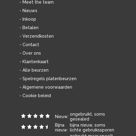
- Meet the team
- Nieuws
- Inkoop
- Betalen
- Verzendkosten
- Contact
- Over ons
- Klantenkaart
- Alle beurzen
- Spelregels platenbeurzen
- Algemene voorwaarden
- Cookie beleid
ongebruikt, soms
Nieuw:
gesealed
Bijna
bijna nieuw, soms
nieuw:
lichte gebruikssporen
gebruikt maar speelt