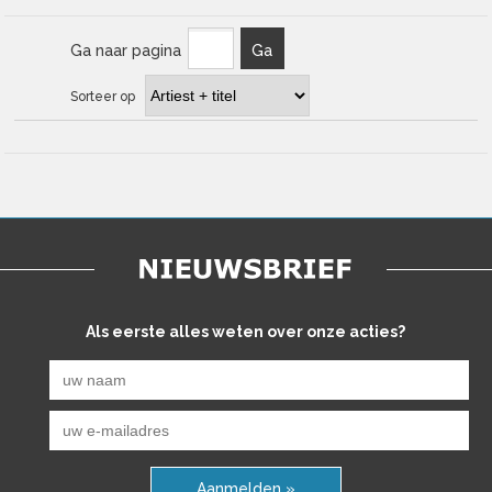
Ga naar pagina
Ga
Sorteer op
Als eerste alles weten over onze acties?
Aanmelden »