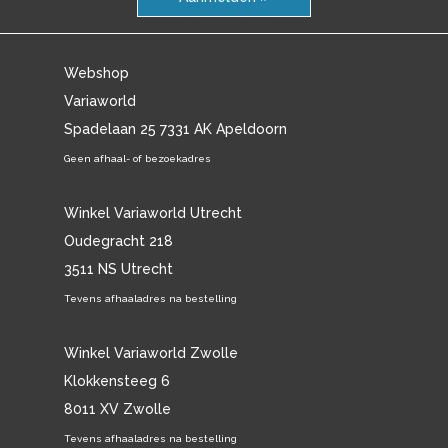
Webshop
Variaworld
Spadelaan 25 7331 AK Apeldoorn
Geen afhaal- of bezoekadres
Winkel Variaworld Utrecht
Oudegracht 218
3511 NS Utrecht
Tevens afhaaladres na bestelling
Winkel Variaworld Zwolle
Klokkensteeg 6
8011 XV Zwolle
Tevens afhaaladres na bestelling