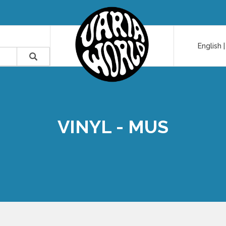
English
VINYL - MUS