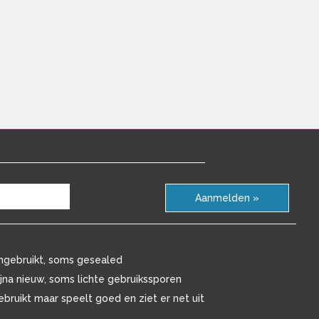
Aanmelden »
ngebruikt, soms gesealed
ijna nieuw, soms lichte gebruikssporen
ebruikt maar speelt goed en ziet er net uit