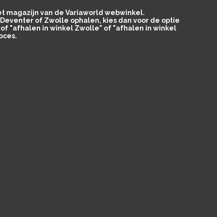
het magazijn van de Variaworld webwinkel.
in Deventer of Zwolle ophalen, kies dan voor de optie
of "afhalen in winkel Zwolle" of "afhalen in winkel
oces.