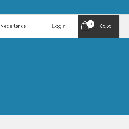
0
Login
|
Nederlands
€0,00